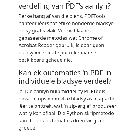
verdeling van PDF's aanlyn?
Perke hang af van die diens. PDFTools
hanteer lêers tot etlike honderde bladsye
op sy gratis vlak. Vir die blaaier-
gebaseerde metodes wat Chrome of
Acrobat Reader gebruik, is daar geen
bladsylimiet buite jou rekenaar se
beskikbare geheue nie.
Kan ek outomaties 'n PDF in
individuele bladsye verdeel?
Ja. Die aanlyn hulpmiddel by PDFTools
bevat 'n opsie om elke bladsy as 'n aparte
lêer te onttrek, wat 'n zip-argief produseer
wat jy kan aflaai. Die Python-skripmetode
kan dit ook outomaties doen vir groot
groepe.