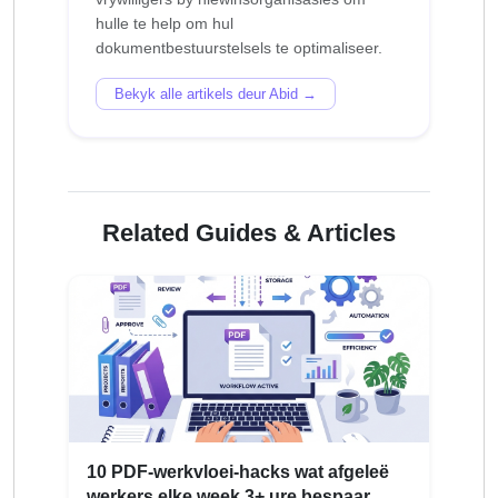
hulle te help om hul
Bekyk alle artikels deur Abid →
Related Guides & Articles
10 PDF-werkvloei-hacks wat afgeleë
werkers elke week 3+ ure bespaar