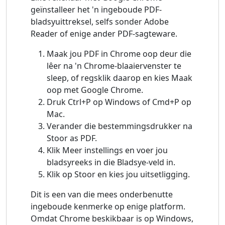
geïnstalleer het 'n ingeboude PDF-
bladsyuittreksel, selfs sonder Adobe
Reader of enige ander PDF-sagteware.
Maak jou PDF in Chrome oop deur die
lêer na 'n Chrome-blaaiervenster te
sleep, of regsklik daarop en kies Maak
oop met Google Chrome.
Druk Ctrl+P op Windows of Cmd+P op
Mac.
Verander die bestemmingsdrukker na
Stoor as PDF.
Klik Meer instellings en voer jou
bladsyreeks in die Bladsye-veld in.
Klik op Stoor en kies jou uitsetligging.
Dit is een van die mees onderbenutte
ingeboude kenmerke op enige platform.
Omdat Chrome beskikbaar is op Windows,