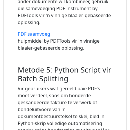
ander dokumente wil kombineer, gebruik
die samevoeging PDF-instrument by
PDFTools vir 'n vinnige blaaier-gebaseerde
oplossing.
PDF saamvoeg
hulpmiddel by PDFTools vir 'n vinnige
blaaier-gebaseerde oplossing.
Metode 5: Python Script vir
Batch Splitting
Vir gebruikers wat gereeld baie PDF's
moet verdeel, soos om honderde
geskandeerde fakture te verwerk of
bondeluitvoere van 'n
dokumentbestuurstelsel te skei, bied 'n
Python-skrip volledige outomatisering