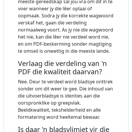
meeste gereedskap sal jou vra om dit in te
voer wanneer jy die lêer oplaai of
oopmaak. Sodra jy die korrekte wagwoord
verskaf het, gaan die verdeling
normaalweg voort. As jy nie die wagwoord
het nie, kan die lêer nie verdeel word nie,
en om PDF-beskerming sonder magtiging
te omseil is onwettig in die meeste lande.
Verlaag die verdeling van 'n
PDF die kwaliteit daarvan?
Nee. Deur te verdeel word bladsye onttrek
sonder om dit weer te gee. Die inhoud van
die uitvoerbladsye is identies aan die
oorspronklike op greepvlak.
Beeldkwaliteit, tekshelderheid en alle
formatering word heeltemal bewaar.
Is daar 'n bladsylimiet vir die