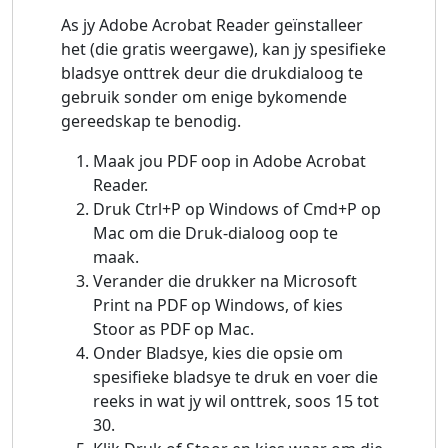
As jy Adobe Acrobat Reader geïnstalleer
het (die gratis weergawe), kan jy spesifieke
bladsye onttrek deur die drukdialoog te
gebruik sonder om enige bykomende
gereedskap te benodig.
Maak jou PDF oop in Adobe Acrobat
Reader.
Druk Ctrl+P op Windows of Cmd+P op
Mac om die Druk-dialoog oop te
maak.
Verander die drukker na Microsoft
Print na PDF op Windows, of kies
Stoor as PDF op Mac.
Onder Bladsye, kies die opsie om
spesifieke bladsye te druk en voer die
reeks in wat jy wil onttrek, soos 15 tot
30.