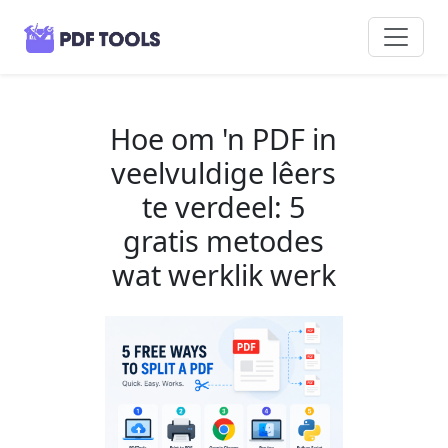
Hoe om 'n PDF in
veelvuldige lêers
te verdeel: 5
gratis metodes
wat werklik werk