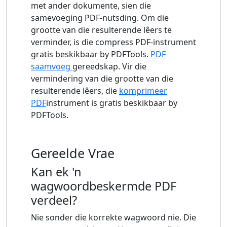
met ander dokumente, sien die
samevoeging PDF-nutsding. Om die
grootte van die resulterende lêers te
verminder, is die compress PDF-instrument
gratis beskikbaar by PDFTools.
PDF
saamvoeg
gereedskap. Vir die
vermindering van die grootte van die
resulterende lêers, die
komprimeer
PDF
instrument is gratis beskikbaar by
PDFTools.
Gereelde Vrae
Kan ek 'n
wagwoordbeskermde PDF
verdeel?
Nie sonder die korrekte wagwoord nie. Die