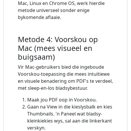
Mac, Linux en Chrome OS, werk hierdie
metode universeel sonder enige
bykomende aflaaie.
Metode 4: Voorskou op
Mac (mees visueel en
buigsaam)
Vir Mac-gebruikers bied die ingeboude
Voorskou-toepassing die mees intuïtiewe
en visuele benadering om PDF's te verdeel,
met sleep-en-los bladsybestuur.
Maak jou PDF oop in Voorskou.
Gaan na View in die kieslysbalk en kies
Thumbnails. 'n Paneel wat bladsy-
kleinkiekies wys, sal aan die linkerkant
verskyn.