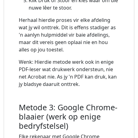
Klik Druk of Stoor en kies waar om die
nuwe lêer te stoor.
Herhaal hierdie proses vir elke afdeling
wat jy wil onttrek. Dit is effens stadiger as
'n aanlyn hulpmiddel vir baie afdelings,
maar dit vereis geen oplaai nie en hou
alles op jou toestel.
Wenk: Hierdie metode werk ook in enige
PDF-leser wat drukwerk ondersteun, nie
net Acrobat nie. As jy 'n PDF kan druk, kan
jy bladsye daaruit onttrek.
Metode 3: Google Chrome-
blaaier (werk op enige
bedryfstelsel)
Elke rekenaar met Google Chrome