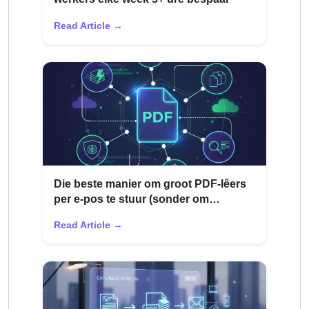
Read Article →
Die beste manier om groot PDF-lêers
per e-pos te stuur (sonder om
teruggestuur te word)
Read Article →