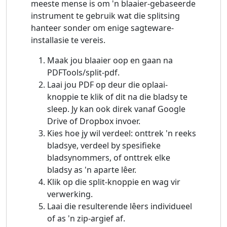
meeste mense is om 'n blaaier-gebaseerde
instrument te gebruik wat die splitsing
hanteer sonder om enige sagteware-
installasie te vereis.
Maak jou blaaier oop en gaan na
PDFTools/split-pdf.
Laai jou PDF op deur die oplaai-
knoppie te klik of dit na die bladsy te
sleep. Jy kan ook direk vanaf Google
Drive of Dropbox invoer.
Kies hoe jy wil verdeel: onttrek 'n reeks
bladsye, verdeel by spesifieke
bladsynommers, of onttrek elke
bladsy as 'n aparte lêer.
Klik op die split-knoppie en wag vir
verwerking.
Laai die resulterende lêers individueel
of as 'n zip-argief af.