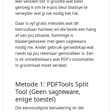
lêer verklein tot 'n grootte wat klein
genoeg is om te e-pos deur bladsye te
verwyder wat jy nie nodig het nie.
Daar is vyf gratis metodes wat dit
betroubaar hanteer, en die beste een hang
af van jou situasie. Sommige is
blaaiergebaseer met geen sagteware
nodig nie. Ander gebruik gereedskap wat
reeds op jou rekenaar geïnstalleer is. Een
is vir ontwikkelaars wat PDF's outomaties
in grootmaat moet verdeel.
Metode 1: PDFTools Split
Tool (Geen sagteware,
enige toestel)
Die eenvoudigste benadering vir die