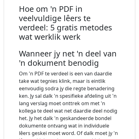
Hoe om 'n PDF in
veelvuldige lêers te
verdeel: 5 gratis metodes
wat werklik werk
Wanneer jy net 'n deel van
'n dokument benodig
Om 'n PDF te verdeel is een van daardie
take wat tegnies klink, maar is eintlik
eenvoudig sodra jy die regte benadering
ken. Jy sal dalk 'n spesifieke afdeling uit 'n
lang verslag moet onttrek om met 'n
kollega te deel wat net daardie deel nodig
het. Jy het dalk 'n geskandeerde bondel
dokumente ontvang wat in individuele
lêers geskei moet word. Of dalk moet jy 'n