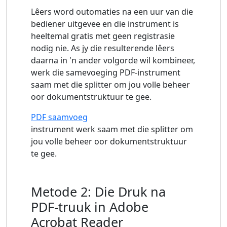
Lêers word outomaties na een uur van die
bediener uitgevee en die instrument is
heeltemal gratis met geen registrasie
nodig nie. As jy die resulterende lêers
daarna in 'n ander volgorde wil kombineer,
werk die samevoeging PDF-instrument
saam met die splitter om jou volle beheer
oor dokumentstruktuur te gee.
PDF saamvoeg
instrument werk saam met die splitter om
jou volle beheer oor dokumentstruktuur
te gee.
Metode 2: Die Druk na
PDF-truuk in Adobe
Acrobat Reader