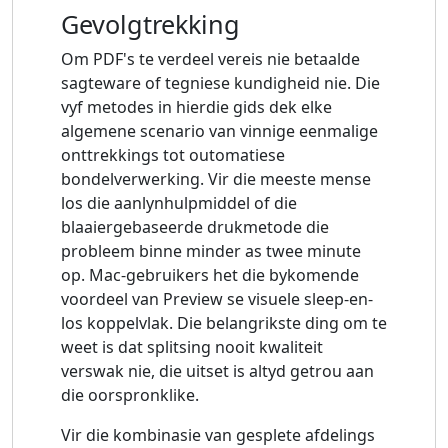
Gevolgtrekking
Om PDF's te verdeel vereis nie betaalde
sagteware of tegniese kundigheid nie. Die
vyf metodes in hierdie gids dek elke
algemene scenario van vinnige eenmalige
onttrekkings tot outomatiese
bondelverwerking. Vir die meeste mense
los die aanlynhulpmiddel of die
blaaiergebaseerde drukmetode die
probleem binne minder as twee minute
op. Mac-gebruikers het die bykomende
voordeel van Preview se visuele sleep-en-
los koppelvlak. Die belangrikste ding om te
weet is dat splitsing nooit kwaliteit
verswak nie, die uitset is altyd getrou aan
die oorspronklike.
Vir die kombinasie van gesplete afdelings