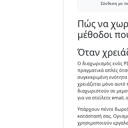
Σύνδεση με το
Πώς να χωρ
μέθοδοι πο
Όταν χρειά
Ο διαχωρισμός ενός PDF
πραγματικά απλές όταν
συγκεκριμένη ενότητα
χρειάζεται μόνο αυτό 
διαχωριστούν σε μεμον
για να στείλετε email,
Υπάρχουν πέντε δωρεάν
κατάστασή σας. Ορισμέ
χρησιμοποιούν εργαλεί