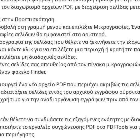
 τον διαχωρισμό αρχείων PDF, με διαχείριση σελίδας με
ς στην Προεπισκόπηση.
οβολή στη γραμμή μενού και επιλέξτε Μικρογραφίες. Έν
αφίες σελίδων θα εμφανιστεί στα αριστερά.
κρογραφία της σελίδας που θέλετε να ξεκινήσετε την εξαγ
και κάντε κλικ για να επιλέξετε μια περιοχή ή κρατήστε 
επιλέξετε μη διαδοχικές σελίδες.
μένες σελίδες σας απευθείας από τον πίνακα μικρογραφιώ
έναν φάκελο Finder.
υργεί ένα νέο αρχείο PDF που περιέχει ακριβώς τις σελί
ναδιατάξετε σελίδες εντός του αρχικού εγγράφου σύροντ
ι χρήσιμο για την αναδιοργάνωση εγγράφων πριν από τον
εάν θέλετε να συνδυάσετε τις εξαγόμενες ενότητες με δια
οποιήστε το εργαλείο συγχώνευσης PDF στο PDFTools για
μα περιήγησης.