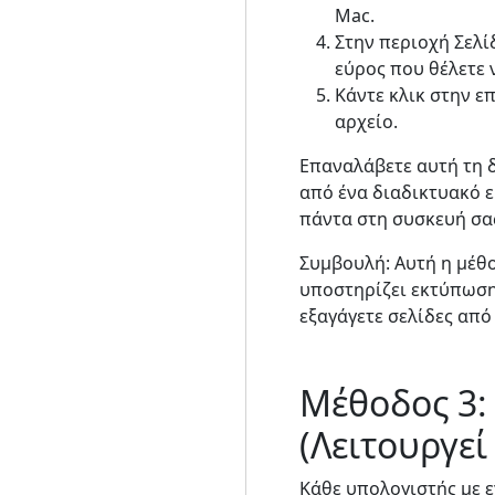
Mac.
Στην περιοχή Σελί
εύρος που θέλετε ν
Κάντε κλικ στην ε
αρχείο.
Επαναλάβετε αυτή τη δ
από ένα διαδικτυακό ε
πάντα στη συσκευή σα
Συμβουλή: Αυτή η μέθ
υποστηρίζει εκτύπωση,
εξαγάγετε σελίδες από
Μέθοδος 3:
(Λειτουργε
Κάθε υπολογιστής με 