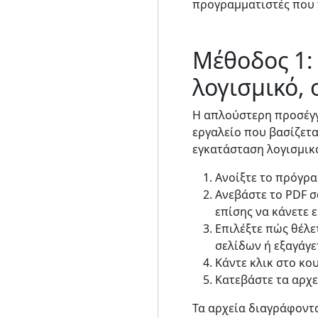
προγραμματιστές που 
Μέθοδος 1:
λογισμικό,
Η απλούστερη προσέγγ
εργαλείο που βασίζετα
εγκατάσταση λογισμικ
Ανοίξτε το πρόγρα
Ανεβάστε το PDF σ
επίσης να κάνετε 
Επιλέξτε πώς θέλε
σελίδων ή εξαγάγε
Κάντε κλικ στο κο
Κατεβάστε τα αρχε
Τα αρχεία διαγράφοντα