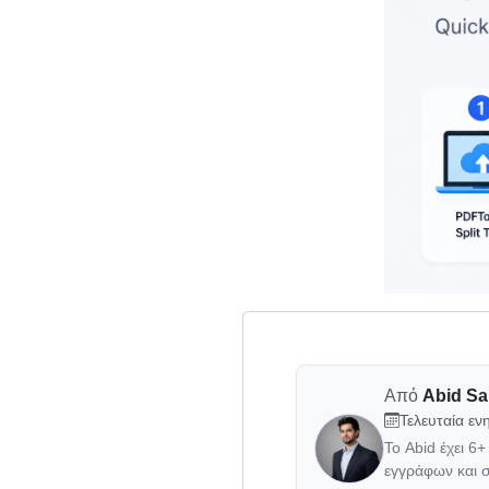
Από
Abid Sa
Τελευταία ε
Το Abid έχει 6
εγγράφων και σ