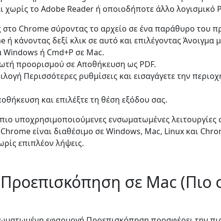
ι χωρίς το Adobe Reader ή οποιοδήποτε άλλο λογισμικό P
ας στο Chrome σύροντας το αρχείο σε ένα παράθυρο του 
 ή κάνοντας δεξί κλικ σε αυτό και επιλέγοντας Άνοιγμα 
α Windows ή Cmd+P σε Mac.
πωτή προορισμού σε Αποθήκευση ως PDF.
πιλογή Περισσότερες ρυθμίσεις και εισαγάγετε την περιοχ
ποθήκευση και επιλέξτε τη θέση εξόδου σας.
ις πιο υποχρησιμοποιούμενες ενσωματωμένες λειτουργίες
Chrome είναι διαθέσιμο σε Windows, Mac, Linux και Chro
ωρίς επιπλέον λήψεις.
 Προεπισκόπηση σε Mac (Πιο ο
νσωματωμένη εφαρμογή Προεπισκόπηση προσφέρει την πιο