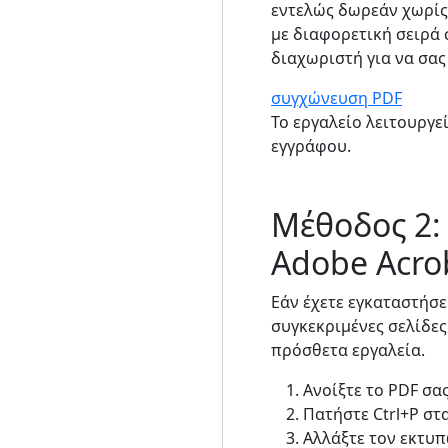
εντελώς δωρεάν χωρίς
με διαφορετική σειρά 
διαχωριστή για να σας
συγχώνευση PDF
Το εργαλείο λειτουργε
εγγράφου.
Μέθοδος 2:
Adobe Acro
Εάν έχετε εγκαταστήσε
συγκεκριμένες σελίδε
πρόσθετα εργαλεία.
Ανοίξτε το PDF σα
Πατήστε Ctrl+P στ
Αλλάξτε τον εκτυπ