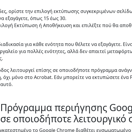
δες, ορίστε την επιλογή εκτύπωσης συγκεκριμένων σελίδω
α εξαγάγετε, όπως 15 έως 30.
πιλογή Εκτύπωση ή Αποθήκευση και επιλέξτε πού θα αποθ
ιαδικασία για κάθε ενότητα που θέλετε να εξαγάγετε. Είν
ργαλείο για πολλές ενότητες, αλλά δεν απαιτεί μεταφόρτω
ς.
οδος λειτουργεί επίσης σε οποιοδήποτε πρόγραμμα ανάγ
 όχι μόνο στο Acrobat. Εάν μπορείτε να εκτυπώσετε ένα 
 αυτό.
 Πρόγραμμα περιήγησης Goo
ί σε οποιοδήποτε λειτουργικό
εγκατεστημένο το Google Chrome διαθέτει ενσωματωμέν