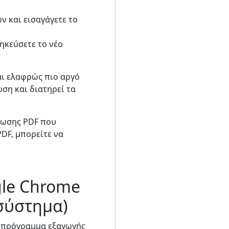
ν και εισαγάγετε το
ηκεύσετε το νέο
αι ελαφρώς πιο αργό
ση και διατηρεί τα
νωσης PDF που
PDF, μπορείτε να
gle Chrome
 σύστημα)
ο πρόγραμμα εξαγωγής