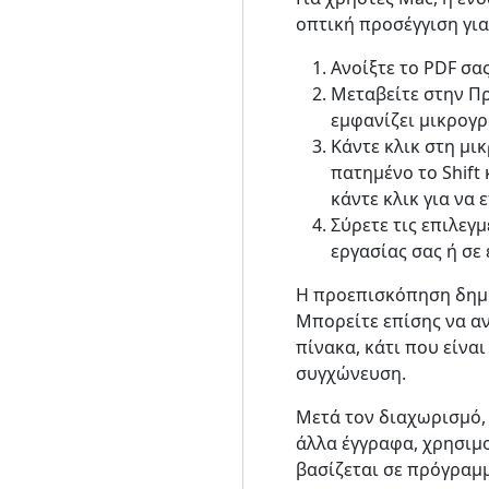
οπτική προσέγγιση για
Ανοίξτε το PDF σα
Μεταβείτε στην Πρ
εμφανίζει μικρογρ
Κάντε κλικ στη μι
πατημένο το Shift 
κάντε κλικ για να 
Σύρετε τις επιλεγ
εργασίας σας ή σε 
Η προεπισκόπηση δημιο
Μπορείτε επίσης να α
πίνακα, κάτι που είνα
συγχώνευση.
Μετά τον διαχωρισμό, 
άλλα έγγραφα, χρησιμ
βασίζεται σε πρόγραμ