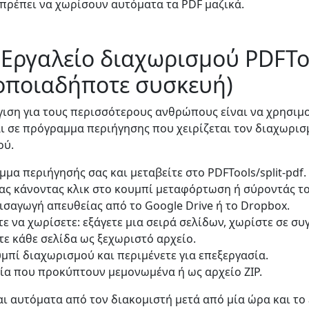
πρέπει να χωρίσουν αυτόματα τα PDF μαζικά.
 Εργαλείο διαχωρισμού PDFTo
 οποιαδήποτε συσκευή)
ιση για τους περισσότερους ανθρώπους είναι να χρησιμ
ι σε πρόγραμμα περιήγησης που χειρίζεται τον διαχωρισ
ού.
μμα περιήγησής σας και μεταβείτε στο PDFTools/split-pdf.
ας κάνοντας κλικ στο κουμπί μεταφόρτωση ή σύροντάς το
εισαγωγή απευθείας από το Google Drive ή το Dropbox.
τε να χωρίσετε: εξάγετε μια σειρά σελίδων, χωρίστε σε σ
τε κάθε σελίδα ως ξεχωριστό αρχείο.
υμπί διαχωρισμού και περιμένετε για επεξεργασία.
ία που προκύπτουν μεμονωμένα ή ως αρχείο ZIP.
ι αυτόματα από τον διακομιστή μετά από μία ώρα και το 