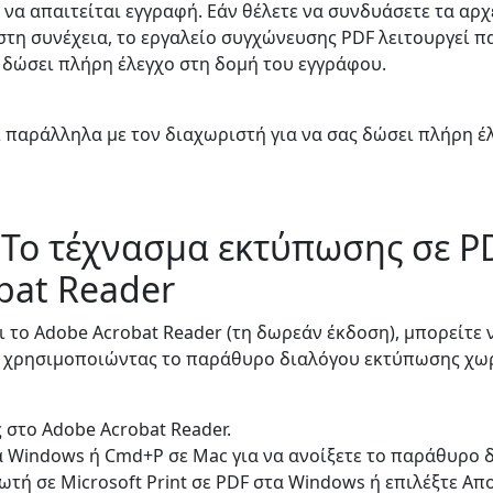
 να απαιτείται εγγραφή. Εάν θέλετε να συνδυάσετε τα αρ
στη συνέχεια, το εργαλείο συγχώνευσης PDF λειτουργεί π
 δώσει πλήρη έλεγχο στη δομή του εγγράφου.
ί παράλληλα με τον διαχωριστή για να σας δώσει πλήρη έ
 Το τέχνασμα εκτύπωσης σε P
bat Reader
ι το Adobe Acrobat Reader (τη δωρεάν έκδοση), μπορείτε 
ς χρησιμοποιώντας το παράθυρο διαλόγου εκτύπωσης χωρ
ς στο Adobe Acrobat Reader.
α Windows ή Cmd+P σε Mac για να ανοίξετε το παράθυρο
ωτή σε Microsoft Print σε PDF στα Windows ή επιλέξτε Α