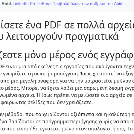
 Abid:
LinkedIn Profile
Email
Προβολή όλων των άρθρων του Abid
ίσετε ένα PDF σε πολλά αρχεί
υ λειτουργούν πραγματικά
ζεστε μόνο μέρος ενός εγγρά
 είναι μια από εκείνες τις εργασίες που ακούγονται τεχνι
 γνωρίζετε τη σωστή προσέγγιση. Ίσως χρειαστεί να εξαγ
 από μια μεγάλη αναφορά για να την μοιραστείτε με έναν
το μέρος. Μπορεί να έχετε λάβει μια σαρωμένη δέσμη εγ
ωμένα αρχεία. Ή ίσως πρέπει να μειώσετε ένα αρχείο σε
 αφαιρώντας σελίδες που δεν χρειάζεστε.
 μέθοδοι που το χειρίζονται αξιόπιστα και η καλύτερη 
να βασίζονται σε πρόγραμμα περιήγησης χωρίς να απαιτε
α που είναι ήδη εγκατεστημένα στον υπολογιστή σας. Το έ