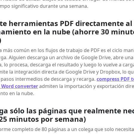
empo significativo durante una semana.
cte herramientas PDF directamente al
amiento en la nube (ahorre 30 minut
)
ia más común en los flujos de trabajo de PDF es el ciclo ma
rga. Alguien descarga un archivo de Google Drive, abre un
ga, lo procesa, descarga el resultado y luego lo vuelve a carg
te la integración directa de Google Drive y Dropbox, lo qu
 pasos intermedios de descarga y recarga.
compress PDF t
 Word converter
admiten la importación y exportación dir
to en la nube.
iga sólo las páginas que realmente ne
 25 minutos por semana)
forme completo de 80 páginas a un colega que solo necesita