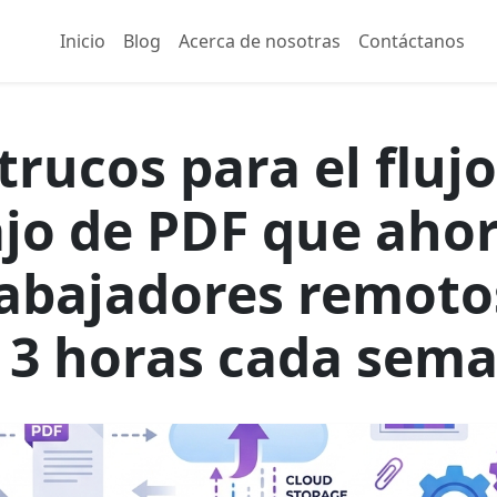
Inicio
Blog
Acerca de nosotras
Contáctanos
trucos para el fluj
jo de PDF que aho
rabajadores remot
 3 horas cada sem