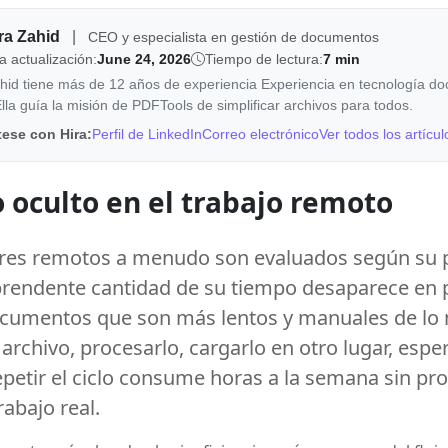
ra Zahid
|
CEO y especialista en gestión de documentos
a actualización:
June 24, 2026
Tiempo de lectura:
7 min
hid tiene más de 12 años de experiencia Experiencia en tecnología do
lla guía la misión de PDFTools de simplificar archivos para todos.
ese con Hira:
Perfil de LinkedIn
Correo electrónico
Ver todos los artícul
 oculto en el trabajo remoto
ores remotos a menudo son evaluados según su 
prendente cantidad de su tiempo desaparece en 
cumentos que son más lentos y manuales de lo 
archivo, procesarlo, cargarlo en otro lugar, espe
epetir el ciclo consume horas a la semana sin pr
abajo real.