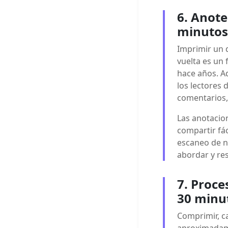
6. Anote
minutos
Imprimir un 
vuelta es un 
hace años. A
los lectores
comentarios,
Las anotacio
compartir fá
escaneo de n
abordar y res
7. Proce
30 minu
Comprimir, c
aproximadame