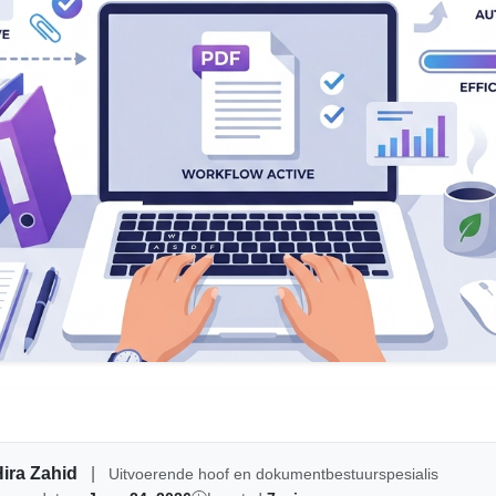
Hira Zahid
|
Uitvoerende hoof en dokumentbestuurspesialis