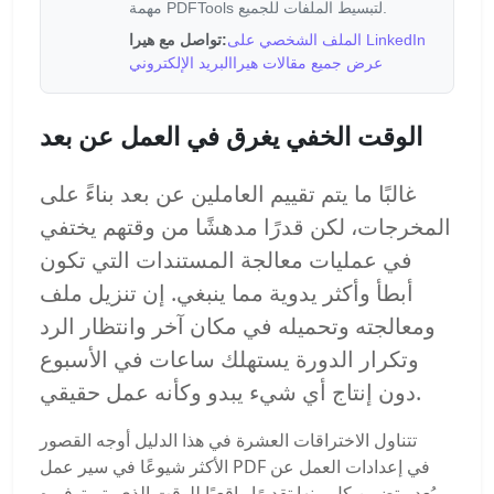
مهمة PDFTools لتبسيط الملفات للجميع.
الملف الشخصي على LinkedIn
تواصل مع هيرا:
عرض جميع مقالات هيرا
البريد الإلكتروني
الوقت الخفي يغرق في العمل عن بعد
غالبًا ما يتم تقييم العاملين عن بعد بناءً على
المخرجات، لكن قدرًا مدهشًا من وقتهم يختفي
في عمليات معالجة المستندات التي تكون
أبطأ وأكثر يدوية مما ينبغي. إن تنزيل ملف
ومعالجته وتحميله في مكان آخر وانتظار الرد
وتكرار الدورة يستهلك ساعات في الأسبوع
دون إنتاج أي شيء يبدو وكأنه عمل حقيقي.
تتناول الاختراقات العشرة في هذا الدليل أوجه القصور
الأكثر شيوعًا في سير عمل PDF في إعدادات العمل عن
بُعد. يتضمن كل منها تقديرًا واقعيًا للوقت الذي يتم توفيره