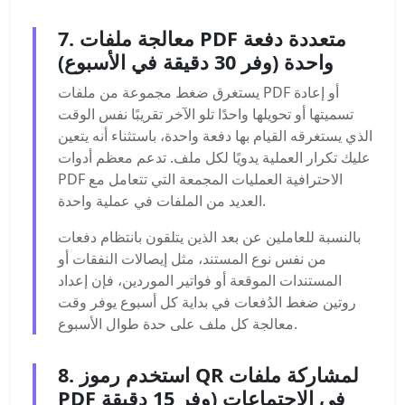
7. معالجة ملفات PDF متعددة دفعة
واحدة (وفر 30 دقيقة في الأسبوع)
يستغرق ضغط مجموعة من ملفات PDF أو إعادة
تسميتها أو تحويلها واحدًا تلو الآخر تقريبًا نفس الوقت
الذي يستغرقه القيام بها دفعة واحدة، باستثناء أنه يتعين
عليك تكرار العملية يدويًا لكل ملف. تدعم معظم أدوات
PDF الاحترافية العمليات المجمعة التي تتعامل مع
العديد من الملفات في عملية واحدة.
بالنسبة للعاملين عن بعد الذين يتلقون بانتظام دفعات
من نفس نوع المستند، مثل إيصالات النفقات أو
المستندات الموقعة أو فواتير الموردين، فإن إعداد
روتين ضغط الدُفعات في بداية كل أسبوع يوفر وقت
معالجة كل ملف على حدة طوال الأسبوع.
8. استخدم رموز QR لمشاركة ملفات
PDF في الاجتماعات (وفر 15 دقيقة