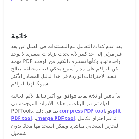
خاتمة
يعد عدم كفاءة التعامل مع المستندات في العمل عن بعد
غير مرئي إلى حد كبير لأنه يحدث بزيادات صغيرة. لا توجد
مهمة PDF واحدة تبدو وكأنها تستنزف الكثير من الوقت.
لكن التراكم على مدار أسبوع يحكي قصة مختلفة. يعالج
تنفيذ الاختراقات الواردة في هذا الدليل المصادر الأكثر
شيوعًا لهذا التراكم.
ابدأ باثنين أو ثلاثة نقاط تتوافق مع أكبر نقاط الألم الحالية
لديك ثم قم بالبناء من هناك. الأدوات الموجودة في
split
، و
compress PDF tool
PDFTools، بما في ذلك
، تدعم اختراق تكامل
merge PDF tool
، و
PDF tool
التخزين السحابي مباشرة ويمكن استخدامها مجانًا بدون
تسجيل.