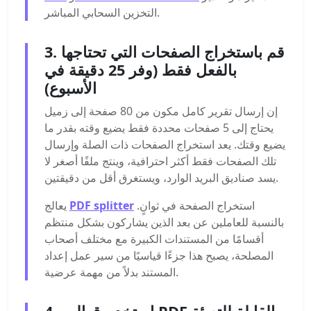
التخزين السحابي المباشر.
3. قم باستخراج الصفحات التي تحتاجها
بالفعل فقط (وفر 25 دقيقة في
الأسبوع)
إن إرسال تقرير كامل مكون من 80 صفحة إلى زميل
يحتاج إلى 5 صفحات محددة فقط يضيع وقته بقدر ما
يضيع وقتك. يعد استخراج الصفحات ذات الصلة وإرسال
تلك الصفحات فقط أكثر احترافية، وينتج ملفًا أصغر لا
يسد صناديق البريد الوارد، ويستغرق أقل من دقيقتين.
استخراج الصفحة في ثوانٍ.
PDF splitter
يعالج
بالنسبة للعاملين عن بعد الذين يشاركون بشكل منتظم
أقسامًا من المستندات الكبيرة مع مختلف أصحاب
المصلحة، يصبح هذا جزءًا قياسيًا من سير عمل إعداد
المستند بدلاً من مهمة عرضية.