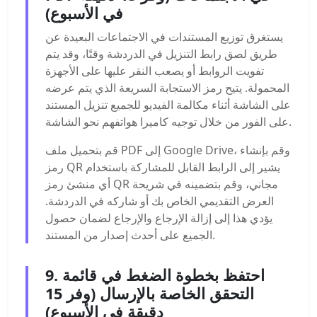
في الأسبوع)
يستغرق توزيع المستندات في الاجتماعات البعيدة عن
طريق لصق رابط التنزيل في الدردشة وقتًا، وقد يتم
تفويت الروابط أو يصعب النقر عليها على الأجهزة
المحمولة. يتيح رمز الاستجابة السريعة الذي يتم عرضه
على الشاشة أثناء مكالمة الفيديو للجميع تنزيل المستند
على الفور من خلال توجيه كاميرا هواتفهم نحو الشاشة.
قم بتحميل ملف PDF إلى Google Drive، وقم بإنشاء
رمز QR يشير إلى الرابط القابل للمشاركة باستخدام
أي منشئ رمز QR مجاني، وقم بتضمينه في شريحة
العرض التقديمي الخاص بك أو شاركه في الدردشة.
يؤدي هذا إلى إزالة الإرجاع والإرجاع لضمان حصول
الجميع على أحدث إصدار من المستند.
9. احتفظ بخطوة الضغط في قائمة
التحقق الخاصة بالإرسال (وفر 15
دقيقة في الأسبوع)