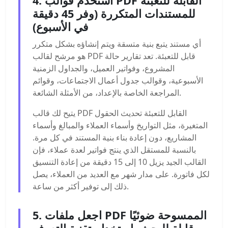
4. استخدم قوالب PDF القابلة للتعبئة
للمستندات المتكررة (وفر 45 دقيقة
في الأسبوع)
أي مستند يتبع بنية متسقة ويتم إنشاؤه بشكل متكرر
هو مرشح لقالب PDF قابل للتعبئة. تعد تقارير حالة
المشروع، وفواتير العميل، والجداول الزمنية
الأسبوعية، وقوالب جدول أعمال الاجتماعات، وقوائم
المراجعة الخاصة بالإعداد، من الأمثلة الشائعة.
يتيح لك قالب PDF القابل للتعبئة تحديث الحقول
المتغيرة، مثل التواريخ وأسماء العملاء والمبالغ وأسماء
المشاريع، دون إعادة بناء بنية المستند في كل مرة.
بالنسبة للمستقل الذي ينتج فواتير لعدة عملاء، فإن
القالب الجيد يزيل 10 إلى 15 دقيقة من إعادة التنسيق
لكل فاتورة. على مدار شهر مع العديد من العملاء، يصل
ذلك إلى توفير أكثر من ساعة.
5. اجعل ملفات PDF الممسوحة ضوئيًا