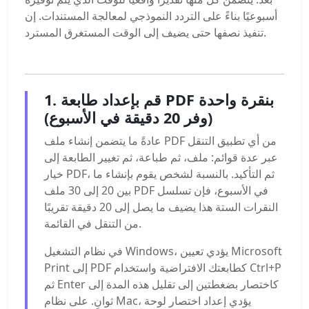
أسبوعيًا بناءً على التردد النموذجي لمعالجة المستندات. إن
تنفيذ نصفها حتى يضيف إلى الوقت المستغرق المسترد.
1. قم بإعداد طابعة PDF بنقرة واحدة
(وفر 20 دقيقة في الأسبوع)
عادةً ما يتضمن إنشاء ملف PDF من أي تطبيق التنقل
عبر عدة قوائم: ملف، ثم طباعة، ثم تغيير الطابعة إلى
خيار PDF، ثم التأكيد. بالنسبة لشخص يقوم بإنشاء ما
بين 20 إلى 30 ملف PDF في الأسبوع، فإن تسلسل
النقرات الستة هذا يضيف ما يصل إلى 20 دقيقة تقريبًا
من التنقل في القائمة.
في نظام التشغيل Windows، يؤدي تعيين Microsoft
Print إلى PDF كطابعتك الافتراضية واستخدام Ctrl+P
ثم Enter كاختصار بضغطتين إلى تقليل هذه المدة إلى
ثوانٍ. على نظام Mac، يؤدي إعداد اختصار لوحة