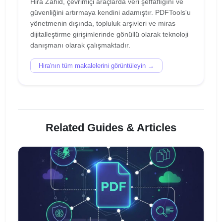
Hira Zahid, çevrimiçi araçlarda veri şeffaflığını ve
güvenliğini artırmaya kendini adamıştır. PDFTools'u
yönetmenin dışında, topluluk arşivleri ve miras
dijitalleştirme girişimlerinde gönüllü olarak teknoloji
Hira'nın tüm makalelerini görüntüleyin →
Related Guides & Articles