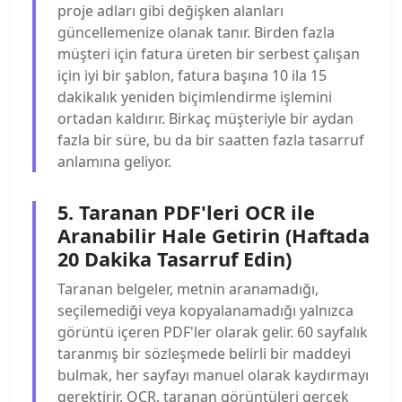
proje adları gibi değişken alanları
güncellemenize olanak tanır. Birden fazla
müşteri için fatura üreten bir serbest çalışan
için iyi bir şablon, fatura başına 10 ila 15
dakikalık yeniden biçimlendirme işlemini
ortadan kaldırır. Birkaç müşteriyle bir aydan
fazla bir süre, bu da bir saatten fazla tasarruf
anlamına geliyor.
5. Taranan PDF'leri OCR ile
Aranabilir Hale Getirin (Haftada
20 Dakika Tasarruf Edin)
Taranan belgeler, metnin aranamadığı,
seçilemediği veya kopyalanamadığı yalnızca
görüntü içeren PDF'ler olarak gelir. 60 sayfalık
taranmış bir sözleşmede belirli bir maddeyi
bulmak, her sayfayı manuel olarak kaydırmayı
gerektirir. OCR, taranan görüntüleri gerçek