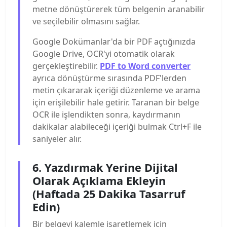
metne dönüştürerek tüm belgenin aranabilir
ve seçilebilir olmasını sağlar.
Google Dokümanlar'da bir PDF açtığınızda
Google Drive, OCR'yi otomatik olarak
gerçekleştirebilir.
PDF to Word converter
ayrıca dönüştürme sırasında PDF'lerden
metin çıkararak içeriği düzenleme ve arama
için erişilebilir hale getirir. Taranan bir belge
OCR ile işlendikten sonra, kaydırmanın
dakikalar alabileceği içeriği bulmak Ctrl+F ile
saniyeler alır.
6. Yazdırmak Yerine Dijital
Olarak Açıklama Ekleyin
(Haftada 25 Dakika Tasarruf
Edin)
Bir belgeyi kalemle işaretlemek için