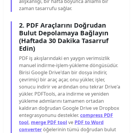
alışkanlığı, bir hafta boyunca anlamlı bir
zaman tasarrufu sağlar.
2. PDF Araçlarını Doğrudan
Bulut Depolamaya Bağlayın
(Haftada 30 Dakika Tasarruf
Edin)
PDF iş akışlarındaki en yaygın verimsizlik
manuel indirme-işlem-yükleme döngüsüdür.
Birisi Google Drive'dan bir dosya indirir,
çevrimiçi bir araç açar, onu yükler, işler,
sonucu indirir ve ardından onu tekrar Drive'a
yükler. PDFTools, ara indirme ve yeniden
yükleme adımlarını tamamen ortadan
kaldıran doğrudan Google Drive ve Dropbox
entegrasyonunu destekler.
compress PDF
tool
,
merge PDF tool
ve
PDF to Word
converter
öğelerinin tümü doğrudan bulut