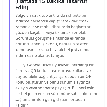
(Haftada 15 Dakika Tasarruf
Edin)
Belgeleri uzak toplantılarda sohbete bir
indirme bağlantısı yapıştırarak dağıtmak
zaman alır ve mobil cihazlarda bağlantılar
gözden kaçabilir veya tıklamak zor olabilir.
Görüntülü görüşme sırasında ekranda
görüntülenen QR kodu, herkesin telefon
kamerasını ekrana tutarak belgeyi anında
indirmesine olanak tanıyor.
PDF'yi Google Drive'a yükleyin, herhangi bir
ücretsiz QR kodu oluşturucuyu kullanarak
paylaşılabilir bağlantıya işaret eden bir QR
kodu oluşturun ve bunu sunum slaytınıza
ekleyin veya sohbette paylaşın. Bu, herkesin
bir belgenin en son sürümüne sahip olmasını
sağlamanın ileri geri gidişatını ortadan
kaldırır.