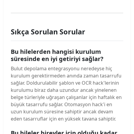
Sıkça Sorulan Sorular
Bu hilelerden hangisi kurulum
süresinde en iyi getiriyi sağlar?
Bulut depolama entegrasyonu neredeyse hiç
kurulum gerektirmeden anında zaman tasarrufu
sağlar. Doldurulabilir şablon ve OCR hack'lerinin
kurulumu biraz daha uzundur ancak yinelenen
belge türleriyle uğraşan çalışanlar için haftalık en
büyük tasarrufu sağlar. Otomasyon hack'i en
uzun kurulum süresine sahiptir ancak devam
eden tasarruflar için en yüksek tavana sahiptir.
Bu hileler bireyler için olduğu kadar