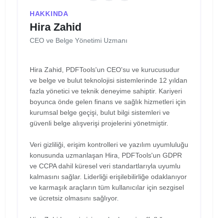
HAKKINDA
Hira Zahid
CEO ve Belge Yönetimi Uzmanı
Hira Zahid, PDFTools'un CEO'su ve kurucusudur
ve belge ve bulut teknolojisi sistemlerinde 12 yıldan
fazla yönetici ve teknik deneyime sahiptir. Kariyeri
boyunca önde gelen finans ve sağlık hizmetleri için
kurumsal belge geçişi, bulut bilgi sistemleri ve
güvenli belge alışverişi projelerini yönetmiştir.
Veri gizliliği, erişim kontrolleri ve yazılım uyumluluğu
konusunda uzmanlaşan Hira, PDFTools'un GDPR
ve CCPA dahil küresel veri standartlarıyla uyumlu
kalmasını sağlar. Liderliği erişilebilirliğe odaklanıyor
ve karmaşık araçların tüm kullanıcılar için sezgisel
ve ücretsiz olmasını sağlıyor.