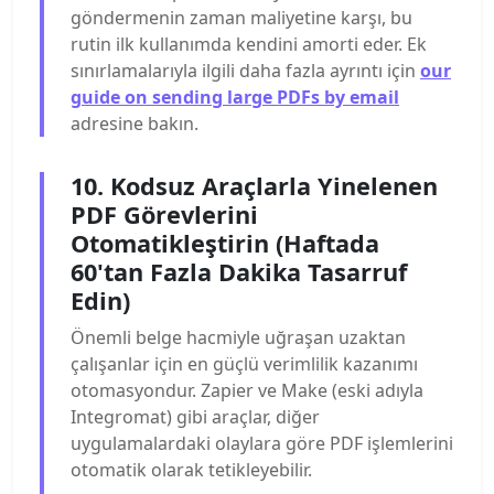
göndermenin zaman maliyetine karşı, bu
rutin ilk kullanımda kendini amorti eder. Ek
sınırlamalarıyla ilgili daha fazla ayrıntı için
our
guide on sending large PDFs by email
adresine bakın.
10. Kodsuz Araçlarla Yinelenen
PDF Görevlerini
Otomatikleştirin (Haftada
60'tan Fazla Dakika Tasarruf
Edin)
Önemli belge hacmiyle uğraşan uzaktan
çalışanlar için en güçlü verimlilik kazanımı
otomasyondur. Zapier ve Make (eski adıyla
Integromat) gibi araçlar, diğer
uygulamalardaki olaylara göre PDF işlemlerini
otomatik olarak tetikleyebilir.