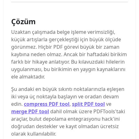
Çözüm
Uzaktan çalışmada belge işleme verimsizliği,
küçük artışlarla gerçekleştiği için büyük ölçüde
görünmez. Hiçbir PDF görevi büyük bir zaman
kaybına neden olmaz. Ancak bir haftadaki birikim
farklı bir hikaye anlatıyor. Bu kılavuzdaki hilelerin
uygulanması, bu birikimin en yaygın kaynaklarını
ele almaktadır.
Şu andaki en büyük sıkıntı noktalarınızla eşleşen
iki veya üç noktayla başlayın ve oradan devam
edin.
compress PDF tool
,
split PDF tool
ve
merge PDF tool
dahil olmak üzere PDFTools'taki
araçlar, bulut depolama entegrasyonu hack'ini
doğrudan destekler ve kayıt olmadan ücretsiz
olarak kullanılabilir.