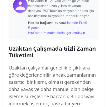
Hira Zahid'in 12+ yaşı var belge ve bulut
teknolojisinde uzun yıllara dayanan
deneyim. PDFTools'un dosyaları herkes için
basitleştirme misyonuna rehberlik ediyor.
Hira ile bağlantı kurun:
LinkedIn Profili
E-posta
Hira'nın tüm makalelerini görüntüleyin
Uzaktan Çalışmada Gizli Zaman
Tüketimi
Uzaktan çalışanlar genellikle çıktılara
göre değerlendirilir, ancak zamanlarının
şaşırtıcı bir kısmı, olması gerekenden
daha yavaş ve daha manuel olan belge
işleme süreçlerine harcanır. Bir dosyayı
indirmek, işlemek, başka bir yere