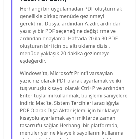
Herhangi bir uygulamadan PDF oluşturmak
genellikle birkaç menüde gezinmeyi
gerektirir: Dosya, ardından Yazdır, ardından
yazıcıyı bir PDF seçeneğine değiştirme ve
ardından onaylama. Haftada 20 ila 30 PDF
oluşturan biri için bu altı tıklama dizisi,
menüde yaklaşık 20 dakika gezinmeye
eşdeğerdir.
Windows'ta, Microsoft Print'i varsayılan
yazıcınız olarak PDF olarak ayarlamak ve iki
tuş vuruşlu kısayol olarak Ctrl+P ve ardından
Enter tuşlarını kullanmak, bu işlemi saniyelere
indirir. Mac'te, Sistem Tercihleri ​​aracılığıyla
PDF Olarak Dışa Aktar işlemi için bir klavye
kısayolu ayarlamak aynı miktarda zaman
tasarrufu sağlar. Herhangi bir platformda,
menüler yerine klavye kısayollarını kullanma