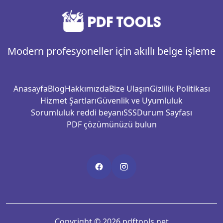
Modern profesyoneller için akıllı belge işleme
Anasayfa
Blog
Hakkımızda
Bize Ulaşın
Gizlilik Politikası
Hizmet Şartları
Güvenlik ve Uyumluluk
Sorumluluk reddi beyanı
SSS
Durum Sayfası
PDF çözümünüzü bulun
Copyright © 2026 pdftools.net