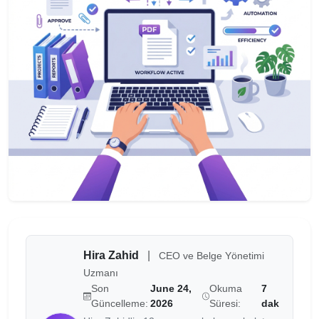
Hira Zahid
|
CEO ve Belge Yönetimi
Uzmanı
Son
June 24,
Okuma
7
Güncelleme:
2026
Süresi:
dak