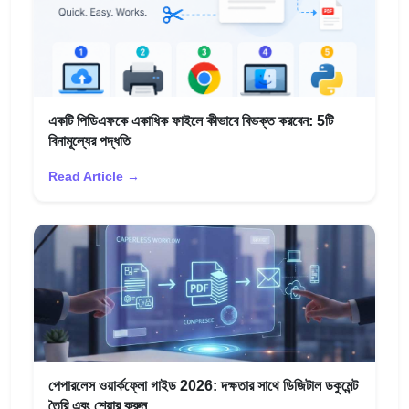
একটি পিডিএফকে একাধিক ফাইলে কীভাবে বিভক্ত করবেন: 5টি
বিনামূল্যের পদ্ধতি
Read Article →
পেপারলেস ওয়ার্কফ্লো গাইড 2026: দক্ষতার সাথে ডিজিটাল ডকুমেন্ট
তৈরি এবং শেয়ার করুন