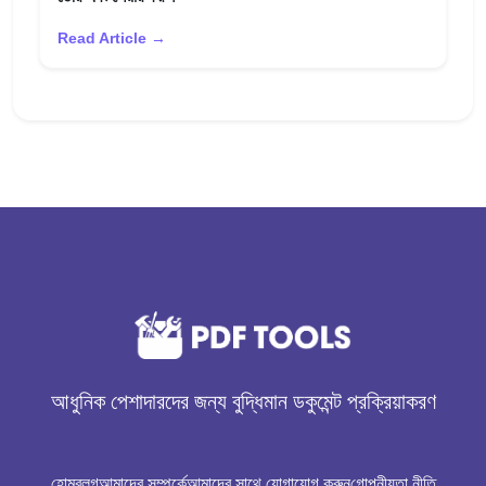
Read Article →
আধুনিক পেশাদারদের জন্য বুদ্ধিমান ডকুমেন্ট প্রক্রিয়াকরণ
হোম
ব্লগ
আমাদের সম্পর্কে
আমাদের সাথে যোগাযোগ করুন
গোপনীয়তা নীতি