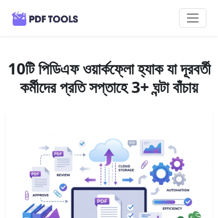
10টি পিডিএফ ওয়ার্কফ্লো হ্যাক যা দূরবর্তী
কর্মীদের প্রতি সপ্তাহে 3+ ঘন্টা বাঁচায়