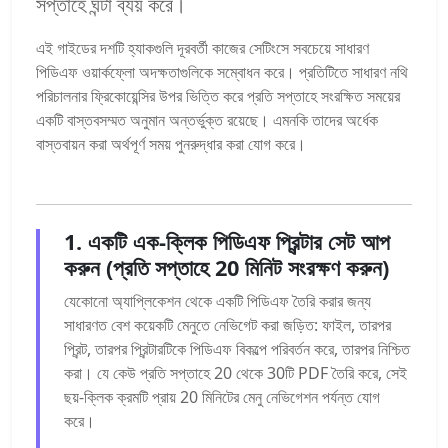
সপ্তাহে ঘন্টা ব্যয় করে।
এই গাইডের দশটি হ্যাকগুলি দূরবর্তী কাজের সেটিংসে সবচেয়ে সাধারণ
পিডিএফ ওয়ার্কফ্লো অদক্ষতাগুলিকে সম্বোধন করে। প্রতিটিতে সাধারণ নথি
পরিচালনার ফ্রিকোয়েন্সির উপর ভিত্তি করে প্রতি সপ্তাহে সংরক্ষিত সময়ের
একটি বাস্তবসম্মত অনুমান অন্তর্ভুক্ত রয়েছে। এমনকি তাদের অর্ধেক
বাস্তবায়ন করা অর্থপূর্ণ সময় পুনরুদ্ধার করা যোগ করে।
1. একটি এক-ক্লিক পিডিএফ প্রিন্টার সেট আপ
করুন (প্রতি সপ্তাহে 20 মিনিট সংরক্ষণ করুন)
যেকোনো অ্যাপ্লিকেশন থেকে একটি পিডিএফ তৈরি করার জন্য
সাধারণত বেশ কয়েকটি মেনুতে নেভিগেট করা জড়িত: ফাইল, তারপর
প্রিন্ট, তারপর প্রিন্টারটিকে পিডিএফ বিকল্পে পরিবর্তন করে, তারপর নিশ্চিত
করা। যে কেউ প্রতি সপ্তাহে 20 থেকে 30টি PDF তৈরি করে, সেই
ছয়-ক্লিক ক্রমটি প্রায় 20 মিনিটের মেনু নেভিগেশন পর্যন্ত যোগ
করে।