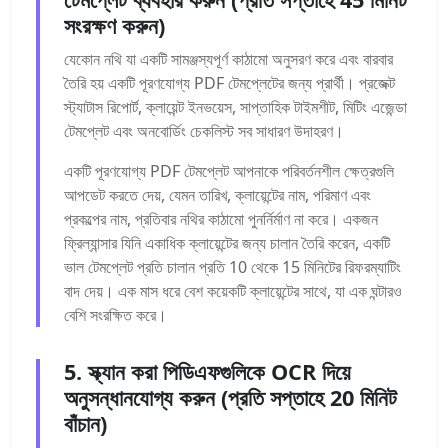
সংরক্ষণ করুন)
যেকোন নথি যা একটি সামঞ্জস্যপূর্ণ কাঠামো অনুসরণ করে এবং বারবার
তৈরি হয় একটি পূরণযোগ্য PDF টেমপ্লেটের জন্য প্রার্থী। প্রজেক্ট
স্ট্যাটাস রিপোর্ট, ক্লায়েন্ট ইনভয়েস, সাপ্তাহিক টাইমশীট, মিটিং এজেন্ডা
টেমপ্লেট এবং অনবোর্ডিং চেকলিস্ট সব সাধারণ উদাহরণ।
একটি পূরণযোগ্য PDF টেমপ্লেট আপনাকে পরিবর্তনশীল ক্ষেত্রগুলি
আপডেট করতে দেয়, যেমন তারিখ, ক্লায়েন্টের নাম, পরিমাণ এবং
প্রকল্পের নাম, প্রতিবার নথির কাঠামো পুনর্নির্মাণ না করে। একজন
ফ্রিল্যান্সার যিনি একাধিক ক্লায়েন্টের জন্য চালান তৈরি করেন, একটি
ভাল টেমপ্লেট প্রতি চালান প্রতি 10 থেকে 15 মিনিটের রিফরম্যাটিং
বাদ দেয়। এক মাস ধরে বেশ কয়েকটি ক্লায়েন্টের সাথে, যা এক ঘন্টারও
বেশি সংরক্ষিত করে।
5. স্ক্যান করা পিডিএফগুলিকে OCR দিয়ে
অনুসন্ধানযোগ্য করুন (প্রতি সপ্তাহে 20 মিনিট
বাঁচান)