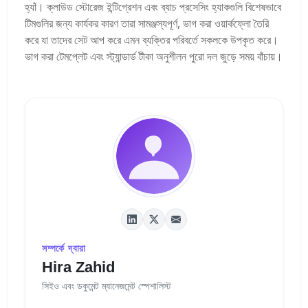
হ্যাঁ। ক্লাউড স্টোরেজ ইন্টিগ্রেশন এবং ব্যাচ প্রসেসিং হ্যাকগুলি বিশেষভাবে
টিমগুলির জন্য কার্যকর কারণ তারা সামঞ্জস্যপূর্ণ, ভাগ করা ওয়ার্কফ্লো তৈরি
করে যা তাদের সেট আপ করে এমন ব্যক্তির পরিবর্তে সকলকে উপকৃত করে।
ভাগ করা টেমপ্লেট এবং স্ট্যান্ডার্ড টীকা অনুশীলন পুরো দল জুড়ে সময় বাঁচায়।
সম্পর্কে দ্বারা
Hira Zahid
সিইও এবং ডকুমেন্ট ম্যানেজমেন্ট স্পেশালিস্ট