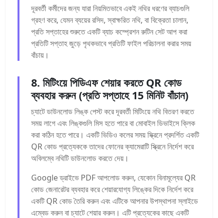
দূরবর্তী কর্মীদের জন্য যারা নিয়মিতভাবে একই নথির ধরণের ব্যাচগুলি
গ্রহণ করে, যেমন ব্যয়ের রসিদ, স্বাক্ষরিত নথি, বা বিক্রেতা চালান,
প্রতি সপ্তাহের শুরুতে একটি ব্যাচ কম্প্রেশন রুটিন সেট আপ করা
প্রতিটি সপ্তাহ জুড়ে পৃথকভাবে প্রতিটি ফাইল পরিচালনা করার সময়
বাঁচায়।
8. মিটিংয়ে পিডিএফ শেয়ার করতে QR কোড
ব্যবহার করুন (প্রতি সপ্তাহে 15 মিনিট বাঁচান)
চ্যাটে ডাউনলোড লিঙ্ক পেস্ট করে দূরবর্তী মিটিংয়ে নথি বিতরণ করতে
সময় লাগে এবং লিঙ্কগুলি মিস হতে পারে বা মোবাইল ডিভাইসে ক্লিক
করা কঠিন হতে পারে। একটি ভিডিও কলের সময় স্ক্রিনে প্রদর্শিত একটি
QR কোড প্রত্যেককে তাদের ফোনের ক্যামেরাটি স্ক্রিনে নির্দেশ করে
অবিলম্বে নথিটি ডাউনলোড করতে দেয়।
Google ড্রাইভে PDF আপলোড করুন, যেকোন বিনামূল্যের QR
কোড জেনারেটর ব্যবহার করে শেয়ারযোগ্য লিঙ্কের দিকে নির্দেশ করে
একটি QR কোড তৈরি করুন এবং এটিকে আপনার উপস্থাপনা স্লাইডে
এম্বেড করুন বা চ্যাটে শেয়ার করুন। এটি প্রত্যেকের কাছে একটি