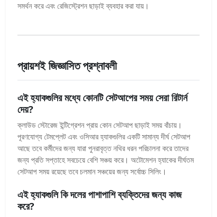
সমর্থন করে এবং রেজিস্ট্রেশন ছাড়াই ব্যবহার করা যায়।
প্রায়শই জিজ্ঞাসিত প্রশ্নাবলী
এই হ্যাকগুলির মধ্যে কোনটি সেটআপের সময় সেরা রিটার্ন
দেয়?
ক্লাউড স্টোরেজ ইন্টিগ্রেশন প্রায় কোন সেটআপ ছাড়াই সময় বাঁচায়।
পূরণযোগ্য টেমপ্লেট এবং ওসিআর হ্যাকগুলির একটি সামান্য দীর্ঘ সেটআপ
আছে তবে কর্মীদের জন্য যারা পুনরাবৃত্ত নথির ধরন পরিচালনা করে তাদের
জন্য প্রতি সপ্তাহে সবচেয়ে বেশি সঞ্চয় করে। অটোমেশন হ্যাকের দীর্ঘতম
সেটআপ সময় রয়েছে তবে চলমান সঞ্চয়ের জন্য সর্বোচ্চ সিলিং।
এই হ্যাকগুলি কি দলের পাশাপাশি ব্যক্তিদের জন্য কাজ
করে?