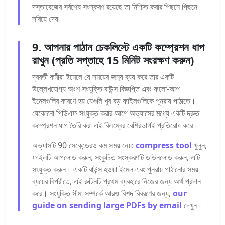
দস্তাবেজের সর্বশেষ সংস্করণ রয়েছে তা নিশ্চিত করার পিছনে পিছনে
সরিয়ে দেয়৷
9. আপনার পাঠান চেকলিস্টে একটি কম্প্রেশন ধাপ
রাখুন (প্রতি সপ্তাহে 15 মিনিট সংরক্ষণ করুন)
দূরবর্তী কর্মীরা ইমেলে যে সময়ের জন্য ব্যয় করে তার একটি
উল্লেখযোগ্য অংশ সংযুক্তি বাউন্স বিজ্ঞপ্তি এবং ফলো-আপ
ইমেলগুলির কারণে হয় যেগুলি খুব বড় ফাইলগুলিকে পুনরায় পাঠাতে।
যেকোনো পিডিএফ সংযুক্ত করার আগে অভ্যাসের মধ্যে একটি দ্রুত
কম্প্রেশন ধাপ তৈরি করা এই বিলম্বের বেশিরভাগই প্রতিরোধ করে।
অভ্যাসটি 90 সেকেন্ডেরও কম সময় নেয়:
compress tool
খুলুন,
ফাইলটি আপলোড করুন, সংকুচিত সংস্করণটি ডাউনলোড করুন, এটি
সংযুক্ত করুন। একটি বাউন্স হওয়া ইমেল এবং পুনরায় পাঠানোর সময়
ব্যয়ের বিপরীতে, এই রুটিনটি প্রথম ব্যবহারে নিজের জন্য অর্থ প্রদান
করে। সংযুক্তি সীমা সম্পর্কে আরও বিশদ বিবরণের জন্য,
our
guide on sending large PDFs by email
দেখুন।