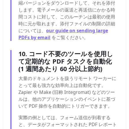
縮バージョンをダウンロードして、それを添付
します。電子メールの返送と再送信にかかる時
間コストに対して、このルーチンは最初の使用
時に元が取れます。添付ファイルの制限の詳細
については、
our guide on sending large
PDFs by email
をご覧ください。
10. コード不要のツールを使用し
て定期的な PDF タスクを自動化
(1 週間あたり 60 分以上節約)
大量のドキュメントを扱うリモート ワーカーに
とって最も強力な効率向上は自動化です。
Zapier や Make (旧称 Integromat) などのツー
ルは、他のアプリケーションのイベントに基づ
いて PDF 操作を自動的にトリガーできます。
実際の例としては、フォーム送信が到着する
と、データがフォーマットされた PDF レポート