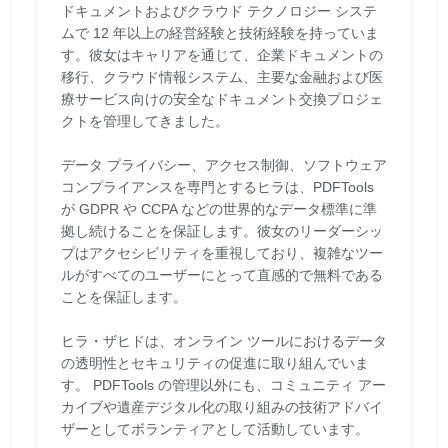
ドキュメントおよびクラウド テクノロジー システ
ムで 12 年以上の経営経験と技術経験を持っていま
す。彼女はキャリアを通じて、企業ドキュメントの
移行、クラウド情報システム、主要な金融および医
療サービス向けの安全なドキュメント交換プロジェ
クトを管理してきました。
データ プライバシー、アクセス制御、ソフトウェア
コンプライアンスを専門とするヒラは、PDFTools
が GDPR や CCPA などの世界的なデータ標準に準
拠し続けることを保証します。彼女のリーダーシッ
プはアクセシビリティを重視しており、複雑なツー
ルがすべてのユーザーにとって直感的で無料である
ことを保証します。
ヒラ・ザヒドは、オンライン ツールにおけるデータ
の透明性とセキュリティの促進に取り組んでいま
す。 PDFTools の管理以外にも、コミュニティ アー
カイブや遺産デジタル化の取り組みの技術アドバイ