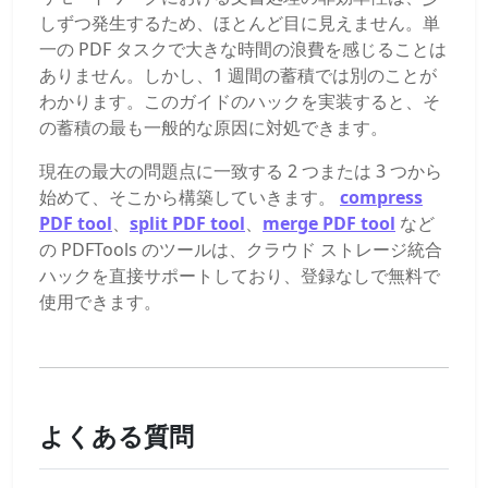
しずつ発生するため、ほとんど目に見えません。単
一の PDF タスクで大きな時間の浪費を感じることは
ありません。しかし、1 週間の蓄積では別のことが
わかります。このガイドのハックを実装すると、そ
の蓄積の最も一般的な原因に対処できます。
現在の最大の問題点に一致する 2 つまたは 3 つから
始めて、そこから構築していきます。
compress
PDF tool
、
split PDF tool
、
merge PDF tool
など
の PDFTools のツールは、クラウド ストレージ統合
ハックを直接サポートしており、登録なしで無料で
使用できます。
よくある質問