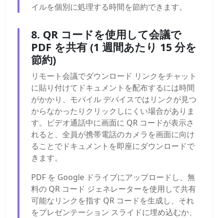
イルを個別に処理する時間を節約できます。
8. QR コードを使用して会議で
PDF を共有 (1 週間あたり 15 分を
節約)
リモート会議でダウンロード リンクをチャット
に貼り付けてドキュメントを配布するには時間
がかかり、モバイル デバイスではリンクが見つ
からなかったりクリックしにくい場合がありま
す。ビデオ通話中に画面に QR コードが表示さ
れると、全員が携帯電話のカメラを画面に向け
ることでドキュメントを即座にダウンロードで
きます。
PDF を Google ドライブにアップロードし、無
料の QR コード ジェネレーターを使用して共有
可能なリンクを指す QR コードを生成し、それ
をプレゼンテーション スライドに埋め込むか、