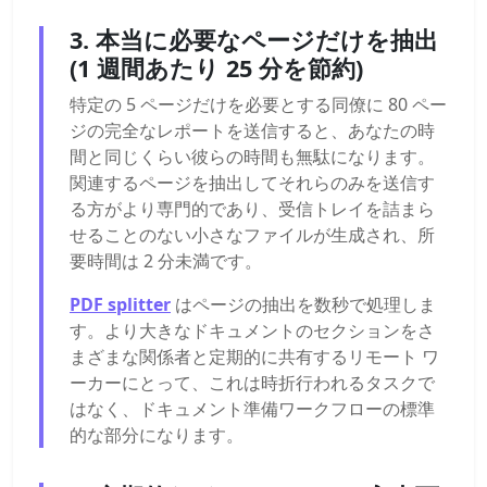
3. 本当に必要なページだけを抽出
(1 週間あたり 25 分を節約)
特定の 5 ページだけを必要とする同僚に 80 ペー
ジの完全なレポートを送信すると、あなたの時
間と同じくらい彼らの時間も無駄になります。
関連するページを抽出してそれらのみを送信す
る方がより専門的であり、受信トレイを詰まら
せることのない小さなファイルが生成され、所
要時間は 2 分未満です。
PDF splitter
はページの抽出を数秒で処理しま
す。より大きなドキュメントのセクションをさ
まざまな関係者と定期的に共有するリモート ワ
ーカーにとって、これは時折行われるタスクで
はなく、ドキュメント準備ワークフローの標準
的な部分になります。