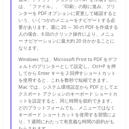
は、「ファイル」、「印刷」の順に進み、プリ
ンターを PDF オプションに変更して確認すると
いう、いくつかのメニューをナビゲートする必
要があります。週に 20 ～ 30 の PDF を作成する
人の場合、6 回のクリック操作により、メニュ
ー ナビゲーションに最大約 20 分かかることに
なります。
Windows では、Microsoft Print to PDF をデフ
ォルトのプリンターとして設定し、Ctrl+P を押
してから Enter キーを 2 回押すショートカット
を使用すると、これを数秒で短縮できます。
Mac では、システム環境設定から PDF としてエ
クスポート アクションのキーボード ショートカ
ットを設定すると、同じ時間を節約できます。
どのプラットフォームでも、メニューではなく
キーボード ショートカットを使用する習慣によ
り、1 週間にわたって有意義な時間の節約がも
たらされます。