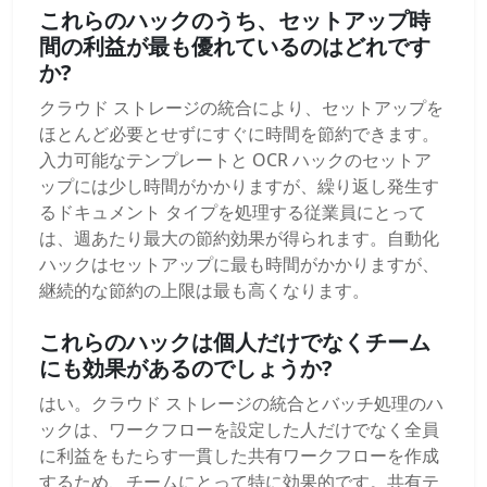
これらのハックのうち、セットアップ時
間の利益が最も優れているのはどれです
か?
クラウド ストレージの統合により、セットアップを
ほとんど必要とせずにすぐに時間を節約できます。
入力可能なテンプレートと OCR ハックのセットア
ップには少し時間がかかりますが、繰り返し発生す
るドキュメント タイプを処理する従業員にとって
は、週あたり最大の節約効果が得られます。自動化
ハックはセットアップに最も時間がかかりますが、
継続的な節約の上限は最も高くなります。
これらのハックは個人だけでなくチーム
にも効果があるのでしょうか?
はい。クラウド ストレージの統合とバッチ処理のハ
ックは、ワークフローを設定した人だけでなく全員
に利益をもたらす一貫した共有ワークフローを作成
するため、チームにとって特に効果的です。共有テ