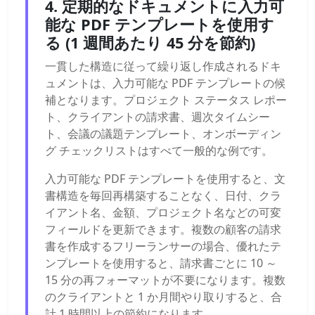
4. 定期的なドキュメントに入力可
能な PDF テンプレートを使用す
る (1 週間あたり 45 分を節約)
一貫した構造に従って繰り返し作成されるドキ
ュメントは、入力可能な PDF テンプレートの候
補となります。プロジェクト ステータス レポー
ト、クライアントの請求書、週次タイムシー
ト、会議の議題テンプレート、オンボーディン
グ チェックリストはすべて一般的な例です。
入力可能な PDF テンプレートを使用すると、文
書構造を毎回再構築することなく、日付、クラ
イアント名、金額、プロジェクト名などの可変
フィールドを更新できます。複数の顧客の請求
書を作成するフリーランサーの場合、優れたテ
ンプレートを使用すると、請求書ごとに 10 ～
15 分の再フォーマットが不要になります。複数
のクライアントと 1 か月間やり取りすると、合
計 1 時間以上の節約になります。