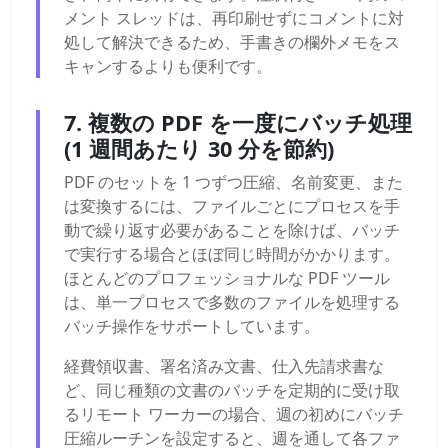
メント スレッドは、再印刷せずにコメントに対
処して解決できるため、手書きの欄外メモをス
キャンするよりも便利です。
7. 複数の PDF を一度にバッチ処理
(1 週間あたり 30 分を節約)
PDF のセットを 1 つずつ圧縮、名前変更、また
は変換するには、ファイルごとにプロセスを手
動で繰り返す必要があることを除けば、バッチ
で実行する場合とほぼ同じ時間がかかります。
ほとんどのプロフェッショナルな PDF ツール
は、単一プロセスで多数のファイルを処理する
バッチ操作をサポートしています。
経費領収書、署名済み文書、仕入先請求書な
ど、同じ種類の文書のバッチを定期的に受け取
るリモート ワーカーの場合、週の初めにバッチ
圧縮ルーチンを設定すると、週を通して各ファ