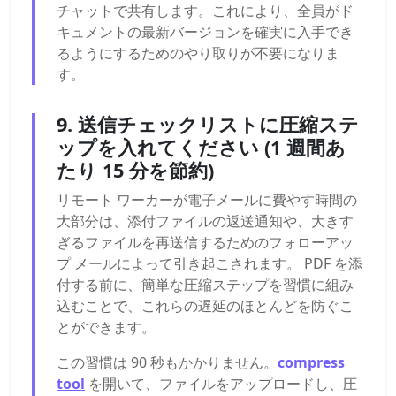
チャットで共有します。これにより、全員がド
キュメントの最新バージョンを確実に入手でき
るようにするためのやり取りが不要になりま
す。
9. 送信チェックリストに圧縮ステ
ップを入れてください (1 週間あ
たり 15 分を節約)
リモート ワーカーが電子メールに費やす時間の
大部分は、添付ファイルの返送通知や、大きす
ぎるファイルを再送信するためのフォローアッ
プ メールによって引き起こされます。 PDF を添
付する前に、簡単な圧縮ステップを習慣に組み
込むことで、これらの遅延のほとんどを防ぐこ
とができます。
この習慣は 90 秒もかかりません。
compress
tool
を開いて、ファイルをアップロードし、圧