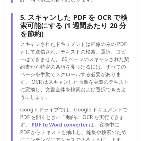
5. スキャンした PDF を OCR で検
索可能にする (1 週間あたり 20 分
を節約)
スキャンされたドキュメントは画像のみの PDF
として送信され、テキストの検索、選択、コピ
ーはできません。 60 ページのスキャンされた契
約書から特定の条項を見つけるには、すべての
ページを手動でスクロールする必要がありま
す。 OCR はスキャンした画像を実際のテキスト
に変換し、文書全体を検索および選択できるよ
うにします。
Google ドライブでは、Google ドキュメントで
PDF を開くときに自動的に OCR を実行できま
す。
PDF to Word converter
は、変換中に
PDF からテキストも抽出し、編集や検索のため
にコンテンツにアクセスできるようにします。