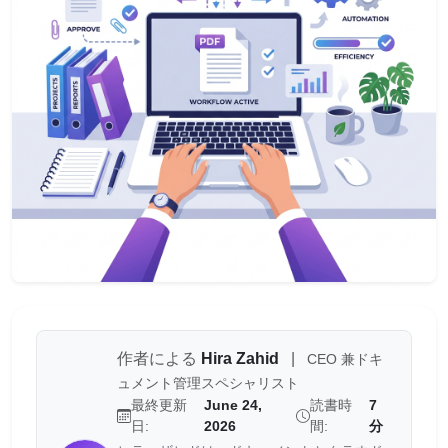
作者による
Hira Zahid
|
CEO 兼ドキ
ュメント管理スペシャリスト
最終更新
June 24,
読書時
7
日:
2026
間:
分