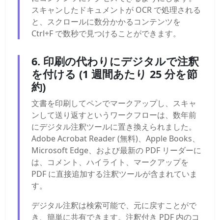
スキャンしたドキュメントが OCR で処理される
と、スクロールに数分かかるコンテンツを
Ctrl+F で数秒で見つけることができます。
6. 印刷の代わりにデジタルで注釈
を付ける (1 週間あたり 25 分を節
約)
文書を印刷してペンでマークアップし、スキャ
ンして送り返すというワークフローは、数年前
にデジタル注釈ツールに置き換えられました。
Adobe Acrobat Reader (無料)、Apple Books、
Microsoft Edge、および最新の PDF リーダーに
は、コメント、ハイライト、マークアップを
PDF に直接追加する注釈ツールが含まれていま
す。
デジタル注釈は検索可能で、元に戻すことがで
き、簡単に共有できます。注釈付き PDF 内のコ