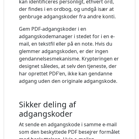
kan identificeres personligt, ethvert ord,
der findes i en ordbog, og undgå især at
genbruge adgangskoder fra andre konti.
Gem PDF-adgangskoder i en
adgangskodemanager i stedet for i en e-
mail, en tekstfil eller på en note. Hvis du
glemmer adgangskoden, er der ingen
gendannelsesmekanisme. Krypteringen er
designet således, at selv den tjeneste, der
har oprettet PDF'en, ikke kan gendanne
adgang uden den originale adgangskode.
Sikker deling af
adgangskoder
At sende en adgangskode i samme e-mail
som den beskyttede PDF besejrer formålet