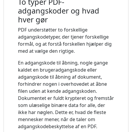
To typer PDF-
adgangskoder og hvad
hver gør
PDF understøtter to forskellige
adgangskodetyper, der tjener forskellige
formål, og at forstå forskellen hjælper dig
med at vælge den rigtige.
En adgangskode til åbning, nogle gange
kaldet en brugeradgangskode eller
adgangskode til åbning af dokument,
forhindrer nogen i overhovedet at åbne
filen uden at kende adgangskoden.
Dokumentet er fuldt krypteret og fremstår
som ulæselige binære data for alle, der
ikke har nøglen. Dette er, hvad de fleste
mennesker mener, når de taler om
adgangskodebeskyttelse af en PDF.