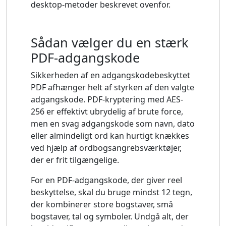
desktop-metoder beskrevet ovenfor.
Sådan vælger du en stærk
PDF-adgangskode
Sikkerheden af ​​en adgangskodebeskyttet
PDF afhænger helt af styrken af ​​den valgte
adgangskode. PDF-kryptering med AES-
256 er effektivt ubrydelig af brute force,
men en svag adgangskode som navn, dato
eller almindeligt ord kan hurtigt knækkes
ved hjælp af ordbogsangrebsværktøjer,
der er frit tilgængelige.
For en PDF-adgangskode, der giver reel
beskyttelse, skal du bruge mindst 12 tegn,
der kombinerer store bogstaver, små
bogstaver, tal og symboler. Undgå alt, der