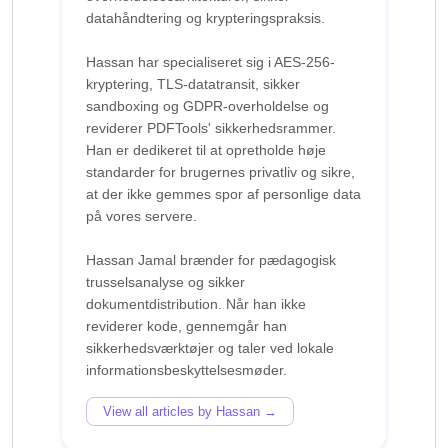
datahåndtering og krypteringspraksis.
Hassan har specialiseret sig i AES-256-
kryptering, TLS-datatransit, sikker
sandboxing og GDPR-overholdelse og
reviderer PDFTools' sikkerhedsrammer.
Han er dedikeret til at opretholde høje
standarder for brugernes privatliv og sikre,
at der ikke gemmes spor af personlige data
på vores servere.
Hassan Jamal brænder for pædagogisk
trusselsanalyse og sikker
dokumentdistribution. Når han ikke
reviderer kode, gennemgår han
sikkerhedsværktøjer og taler ved lokale
View all articles by Hassan →