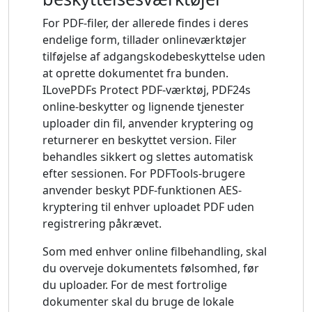
For PDF-filer, der allerede findes i deres
endelige form, tillader onlineværktøjer
tilføjelse af adgangskodebeskyttelse uden
at oprette dokumentet fra bunden.
ILovePDFs Protect PDF-værktøj, PDF24s
online-beskytter og lignende tjenester
uploader din fil, anvender kryptering og
returnerer en beskyttet version. Filer
behandles sikkert og slettes automatisk
efter sessionen. For PDFTools-brugere
anvender beskyt PDF-funktionen AES-
kryptering til enhver uploadet PDF uden
registrering påkrævet.
Som med enhver online filbehandling, skal
du overveje dokumentets følsomhed, før
du uploader. For de mest fortrolige
dokumenter skal du bruge de lokale