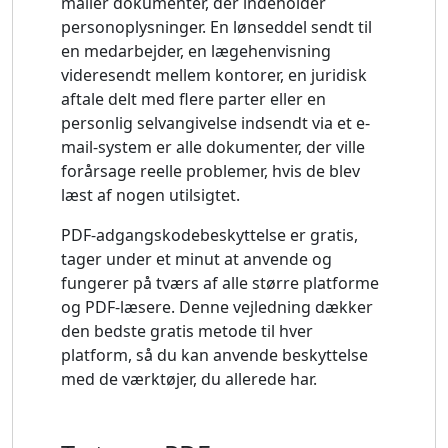
mailer dokumenter, der indeholder
personoplysninger. En lønseddel sendt til
en medarbejder, en lægehenvisning
videresendt mellem kontorer, en juridisk
aftale delt med flere parter eller en
personlig selvangivelse indsendt via et e-
mail-system er alle dokumenter, der ville
forårsage reelle problemer, hvis de blev
læst af nogen utilsigtet.
PDF-adgangskodebeskyttelse er gratis,
tager under et minut at anvende og
fungerer på tværs af alle større platforme
og PDF-læsere. Denne vejledning dækker
den bedste gratis metode til hver
platform, så du kan anvende beskyttelse
med de værktøjer, du allerede har.