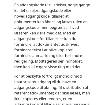
En adgangskode til tilladelser, nogle gange
kaldet en ejeradgangskode eller
hovedadgangskode, tillader, at
dokumentet kan åbnes og læses uden en
adgangskode, men begrænser, hvad
læseren kan gøre med det. Med en
adgangskode for tilladelser kan du
forhindre, at dokumentet udskrives,
forhindre tekst i at blive kopieret,
forhindre anmærkning eller forhindre
redigering. Modtageren ser indholdet,
men kan ikke gøre visse ting med det.
For at beskytte fortroligt indhold mod
uautoriseret adgang vil du have en
adgangskode til åbning. Til distribution af
referencedokumenter, der skal læses, men
ikke kopieres eller ændres, er en
adgangskode til tilladelser mere passende.