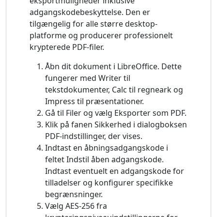
eksportmuligheder inklusive
adgangskodebeskyttelse. Den er
tilgængelig for alle større desktop-
platforme og producerer professionelt
krypterede PDF-filer.
Åbn dit dokument i LibreOffice. Dette
fungerer med Writer til
tekstdokumenter, Calc til regneark og
Impress til præsentationer.
Gå til Filer og vælg Eksporter som PDF.
Klik på fanen Sikkerhed i dialogboksen
PDF-indstillinger, der vises.
Indtast en åbningsadgangskode i
feltet Indstil åben adgangskode.
Indtast eventuelt en adgangskode for
tilladelser og konfigurer specifikke
begrænsninger.
Vælg AES-256 fra