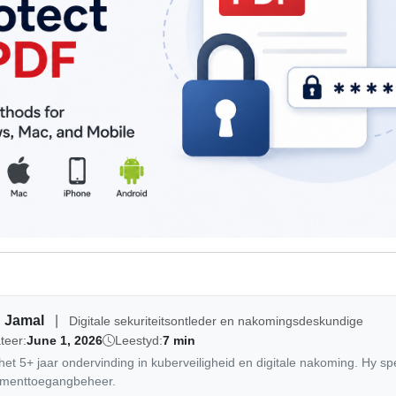
 Jamal
|
Digitale sekuriteitsontleder en nakomingsdeskundige
teer:
June 1, 2026
Leestyd:
7 min
t 5+ jaar ondervinding in kuberveiligheid en digitale nakoming. Hy spes
kumenttoegangbeheer.