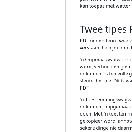
kan toepas met watter 
Twee tipes
PDF ondersteun twee ve
verstaan, help jou om d
'n Oopmaakwagwoord,
word, verhoed enigiem
dokument is ten volle g
sleutel het nie. Dit i
PDF.
'n Toestemmingswagwo
dokument oopgemaak en
doen. Met 'n toestemm
gekopieer word, annot
sekere dinge nie daarm