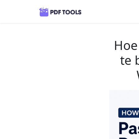
Hoe
te 