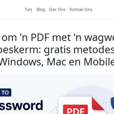
Tuis
Blog
Oor Ons
Kontak Ons
 om 'n PDF met 'n wagw
beskerm: gratis metodes
Windows, Mac en Mobil