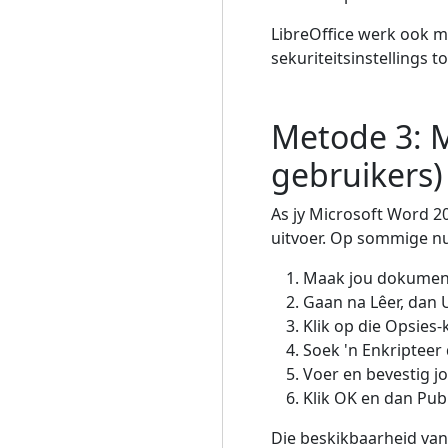
LibreOffice werk ook m
sekuriteitsinstellings t
Metode 3: Mi
gebruikers)
As jy Microsoft Word 2
uitvoer. Op sommige nu
Maak jou dokument
Gaan na Lêer, dan 
Klik op die Opsies-
Soek 'n Enkripteer
Voer en bevestig 
Klik OK en dan Publ
Die beskikbaarheid van 