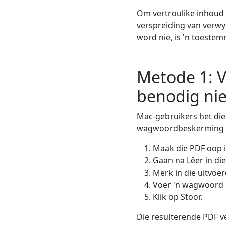
Om vertroulike inhoud
verspreiding van verw
word nie, is 'n toest
Metode 1: V
benodig nie
Mac-gebruikers het die 
wagwoordbeskerming by
Maak die PDF oop 
Gaan na Lêer in die
Merk in die uitvoe
Voer 'n wagwoord in
Klik op Stoor.
Die resulterende PDF v