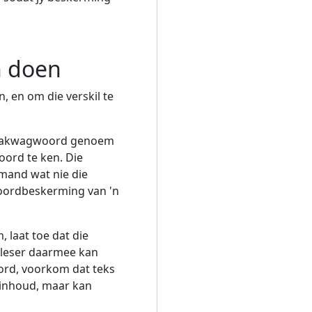
n doen
 en om die verskil te
maakwagwoord genoem
ord te ken. Die
emand wat nie die
woordbeskerming van 'n
laat toe dat die
leser daarmee kan
rd, voorkom dat teks
 inhoud, maar kan