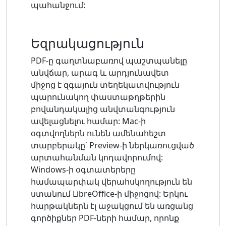
պահանջում:
Եզրակացություն
PDF-ը գաղտնաբառով պաշտպանելը
անվճար, արագ և արդյունավետ
միջոց է զգայուն տեղեկատվություն
պարունակող փաստաթղթերին
բովանդակալից անվտանգություն
ավելացնելու համար: Mac-ի
օգտվողներն ունեն ամենահեշտ
տարբերակը՝ Preview-ի ներկառուցված
արտահանման կոդավորումով:
Windows-ի օգտատերերը
համապարփակ վերահսկողություն են
ստանում LibreOffice-ի միջոցով: Երկու
հարթակներն էլ աջակցում են առցանց
գործիքներ PDF-ների համար, որոնք