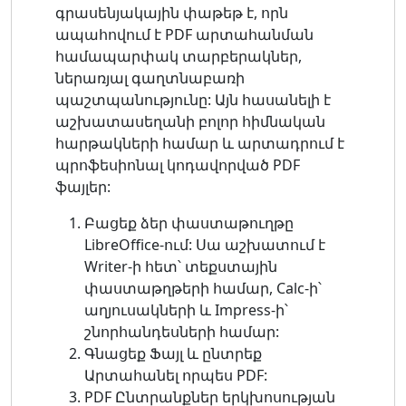
գրասենյակային փաթեթ է, որն
ապահովում է PDF արտահանման
համապարփակ տարբերակներ,
ներառյալ գաղտնաբառի
պաշտպանությունը: Այն հասանելի է
աշխատասեղանի բոլոր հիմնական
հարթակների համար և արտադրում է
պրոֆեսիոնալ կոդավորված PDF
ֆայլեր:
Բացեք ձեր փաստաթուղթը
LibreOffice-ում: Սա աշխատում է
Writer-ի հետ՝ տեքստային
փաստաթղթերի համար, Calc-ի՝
աղյուսակների և Impress-ի՝
շնորհանդեսների համար:
Գնացեք Ֆայլ և ընտրեք
Արտահանել որպես PDF:
PDF Ընտրանքներ երկխոսության