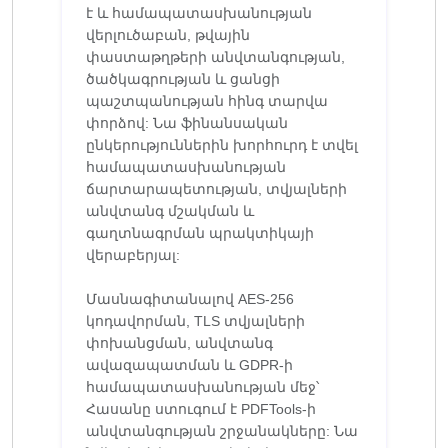
է և համապատասխանության
վերլուծաբան, թվային
փաստաթղթերի անվտանգության,
ծածկագրության և ցանցի
պաշտպանության հինգ տարվա
փորձով: Նա ֆինանսական
ընկերություններին խորհուրդ է տվել
համապատասխանության
ճարտարապետության, տվյալների
անվտանգ մշակման և
գաղտնագրման պրակտիկայի
վերաբերյալ:
Մասնագիտանալով AES-256
կոդավորման, TLS տվյալների
փոխանցման, անվտանգ
ավազապատման և GDPR-ի
համապատասխանության մեջ՝
Հասանը ստուգում է PDFTools-ի
անվտանգության շրջանակները: Նա