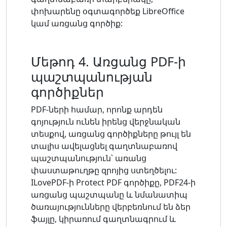
փոխարենը օգտագործեք LibreOffice
կամ առցանց գործիք:
Մեթոդ 4. Առցանց PDF-ի
պաշտպանության
գործիքներ
PDF-ների համար, որոնք արդեն
գոյություն ունեն իրենց վերջնական
տեսքով, առցանց գործիքները թույլ են
տալիս ավելացնել գաղտնաբառով
պաշտպանություն՝ առանց
փաստաթուղթը զրոյից ստեղծելու:
ILovePDF-ի Protect PDF գործիքը, PDF24-ի
առցանց պաշտպանը և նմանատիպ
ծառայությունները վերբեռնում են ձեր
ֆայլը, կիրառում գաղտնագրում և