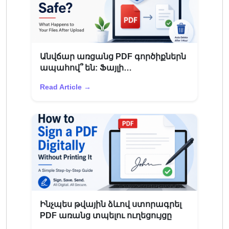
Անվճար առցանց PDF գործիքներն
ապահով՞ են: Ֆայլի
գաղտնիությունը բացատրված է
Read Article →
Ինչպես թվային ձևով ստորագրել
PDF առանց տպելու ուղեցույցը