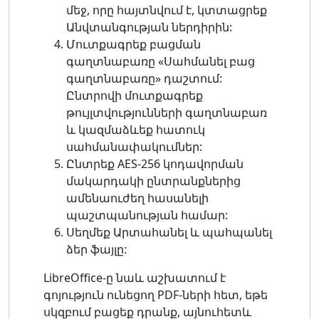
մեջ, որը հայտնվում է, կտտացրեք
Անվտանգության ներդիրին:
Մուտքագրեք բացման
գաղտնաբառը «Սահմանել բաց
գաղտնաբառը» դաշտում:
Ընտրովի մուտքագրեք
թույլտվությունների գաղտնաբառ
և կազմաձևեք հատուկ
սահմանափակումներ:
Ընտրեք AES-256 կոդավորման
մակարդակի ընտրանքներից
ամենաուժեղ հասանելի
պաշտպանության համար:
Սեղմեք Արտահանել և պահպանել
ձեր ֆայլը:
LibreOffice-ը նաև աշխատում է
գոյություն ունեցող PDF-ների հետ, եթե
սկզբում բացեք դրանք, այնուհետև