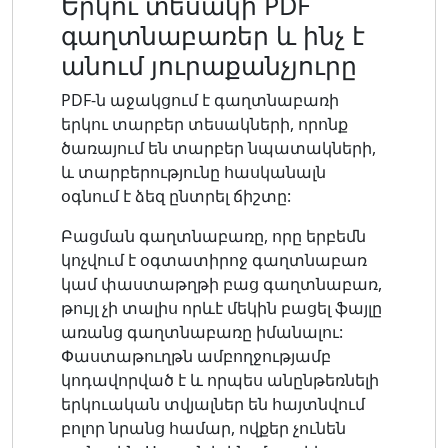
Երկու տեսակի PDF
գաղտնաբառեր և ինչ է
անում յուրաքանչյուրը
PDF-ն աջակցում է գաղտնաբառի
երկու տարբեր տեսակների, որոնք
ծառայում են տարբեր նպատակների,
և տարբերությունը հասկանալն
օգնում է ձեզ ընտրել ճիշտը:
Բացման գաղտնաբառը, որը երբեմն
կոչվում է օգտատիրոջ գաղտնաբառ
կամ փաստաթղթի բաց գաղտնաբառ,
թույլ չի տալիս որևէ մեկին բացել ֆայլը
առանց գաղտնաբառը իմանալու:
Փաստաթուղթն ամբողջությամբ
կոդավորված է և որպես անընթեռնելի
երկուական տվյալներ են հայտնվում
բոլոր նրանց համար, ովքեր չունեն