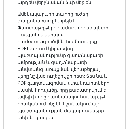
արդեն վերջնական ձևի մեջ են:
Ամենակարևոր տարրը ուժեղ
գաղտնաբառ ընտրելն է:
Փաստաթղթերի համար, որոնք պետք
է ապահով կերպով
համօգտագործվեն, համատեղեք
PDFTools-ում կիրառվող
պաշտպանությունը գաղտնաբառի
ամրության և գաղտնաբառի
անվտանգ առաքման վերաբերյալ
վերը նշված ուղեցույցի հետ: Տես նաև
PDF գաղտնագրման ստանդարտների
մասին հոդվածը, որը բացատրվում է
ավելի խորը հասկանալու համար, թե
իրականում ինչ են նշանակում այդ
պաշտպանության մակարդակները
տեխնիկապես: