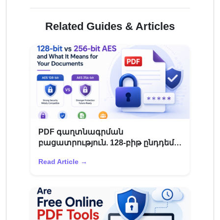
Related Guides & Articles
PDF գաղտնագրման
բացատրություն. 128-բիթ ընդդեմ
256-բիթանոց AES ուղեցույց
Read Article →