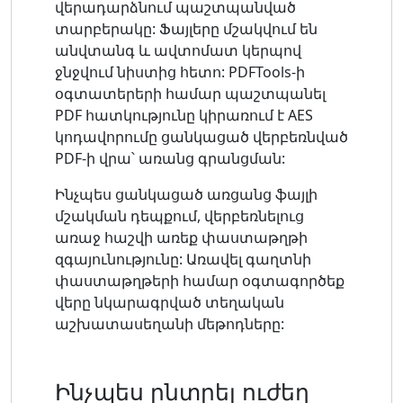
վերադարձնում պաշտպանված
տարբերակը: Ֆայլերը մշակվում են
անվտանգ և ավտոմատ կերպով
ջնջվում նիստից հետո: PDFTools-ի
օգտատերերի համար պաշտպանել
PDF հատկությունը կիրառում է AES
կոդավորումը ցանկացած վերբեռնված
PDF-ի վրա՝ առանց գրանցման:
Ինչպես ցանկացած առցանց ֆայլի
մշակման դեպքում, վերբեռնելուց
առաջ հաշվի առեք փաստաթղթի
զգայունությունը: Առավել գաղտնի
փաստաթղթերի համար օգտագործեք
վերը նկարագրված տեղական
աշխատասեղանի մեթոդները:
Ինչպես ընտրել ուժեղ