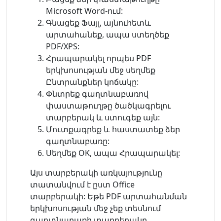
Microsoft Word-ում:
Գնացեք Ֆայլ, այնուհետև
արտահանեք, ապա ստեղծեք
PDF/XPS:
Հրապարակել որպես PDF
երկխոսության մեջ սեղմեք
Ընտրանքներ կոճակը:
Փնտրեք գաղտնաբառով
փաստաթուղթը ծածկագրելու
տարբերակ և ստուգեք այն:
Մուտքագրեք և հաստատեք ձեր
գաղտնաբառը:
Սեղմեք OK, ապա Հրապարակել:
Այս տարբերակի առկայությունը
տատանվում է ըստ Office
տարբերակի: Եթե ​​PDF արտահանման
երկխոսության մեջ չեք տեսնում
գաղտնաբառի տարբերակը,