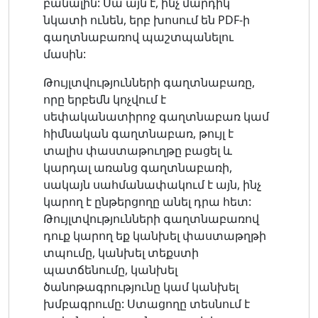
բանալին: Սա այն է, ինչ մարդիկ
նկատի ունեն, երբ խոսում են PDF-ի
գաղտնաբառով պաշտպանելու
մասին:
Թույլտվությունների գաղտնաբառը,
որը երբեմն կոչվում է
սեփականատիրոջ գաղտնաբառ կամ
հիմնական գաղտնաբառ, թույլ է
տալիս փաստաթուղթը բացել և
կարդալ առանց գաղտնաբառի,
սակայն սահմանափակում է այն, ինչ
կարող է ընթերցողը անել դրա հետ:
Թույլտվությունների գաղտնաբառով
դուք կարող եք կանխել փաստաթղթի
տպումը, կանխել տեքստի
պատճենումը, կանխել
ծանոթագրությունը կամ կանխել
խմբագրումը: Ստացողը տեսնում է