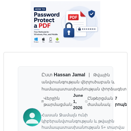
Ըստ
Hassan Jamal
|
Թվային
անվտանգության վերլուծաբան և
համապատասխանության փորձագետ
June
Վերջին
Ընթերցման
7
1,
թարմացման:
ժամանակ:
րոպե
2026
Հասան Ջամալն ունի
կիբերանվտանգության և թվային
համապատասխանության 5+ տարվա