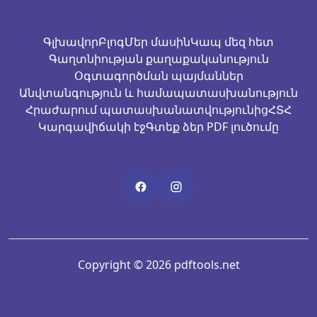
Գլխավոր
Բլոգ
Մեր մասին
Կապ մեզ հետ
Գաղտնիության քաղաքականություն
Օգտագործման պայմաններ
Անվտանգություն և համապատասխանություն
Հրաժարում պատասխանատվությունից
ՀՏՀ
Կարգավիճակի էջ
Գտեք ձեր PDF լուծումը
Copyright © 2026 pdftools.net