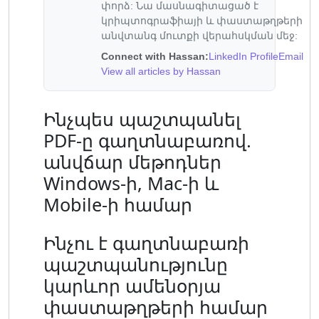
փորձ: Նա մասնագիտացած է
կրիպտոգրաֆիայի և փաստաթղթերի
անվտանգ մուտքի վերահսկման մեջ:
Connect with Hassan:
LinkedIn Profile
Email
View all articles by Hassan
Ինչպես պաշտպանել
PDF-ը գաղտնաբառով.
անվճար մեթոդներ
Windows-ի, Mac-ի և
Mobile-ի համար
Ինչու է գաղտնաբառի
պաշտպանությունը
կարևոր ամենօրյա
փաստաթղթերի համար