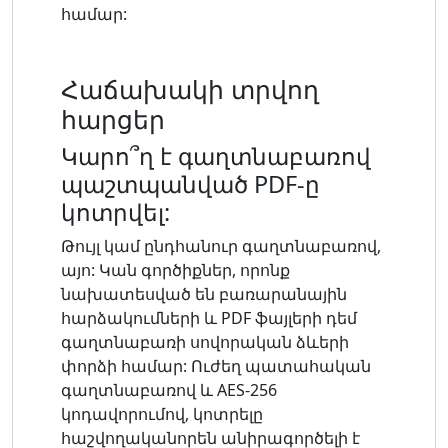
համար:
Հաճախակի տրվող
հարցեր
Կարո՞ղ է գաղտնաբառով
պաշտպանված PDF-ը
կոտրվել:
Թույլ կամ ընդհանուր գաղտնաբառով,
այո: Կան գործիքներ, որոնք
նախատեսված են բառարանային
հարձակումների և PDF ֆայլերի դեմ
գաղտնաբառի սովորական ձևերի
փորձի համար: Ուժեղ պատահական
գաղտնաբառով և AES-256
կոդավորումով, կոտրելը
հաշվողականորեն անիրագործելի է