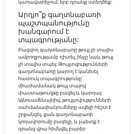
կառավարիչում, երբ դրանք ստեղծեք:
Արդյո՞ք գաղտնաբառի
պաշտպանությունը
խանգարում է
տպագրությանը:
Բացվող գաղտնաբառը թույլ չի տալիս
ամբողջությամբ դիտել, ինչը նաև թույլ
չի տալիս տպել: Թույլտվությունների
գաղտնաբառը կարող է կանխել
հատուկ տպագրությունը՝
միաժամանակ թույլ տալով
փաստաթուղթը բացել և կարդալ:
Այնուամենայնիվ, թույլտվությունների
սահմանափակումները ավելի հեշտ է
շրջանցել, քան գաղտնաբառի
կոդավորումը բացելը, և չպետք է
դրանց վրա հիմնվել բարձր