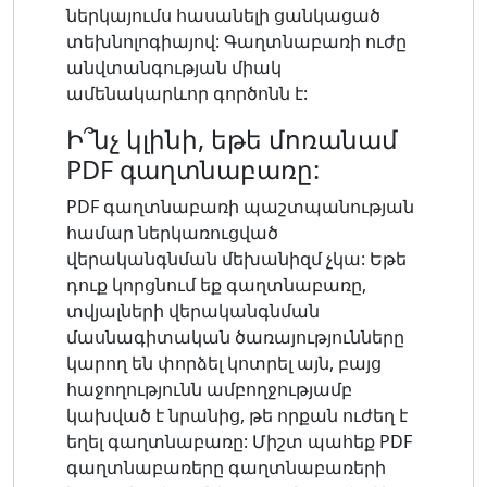
ներկայումս հասանելի ցանկացած
տեխնոլոգիայով: Գաղտնաբառի ուժը
անվտանգության միակ
ամենակարևոր գործոնն է:
Ի՞նչ կլինի, եթե մոռանամ
PDF գաղտնաբառը:
PDF գաղտնաբառի պաշտպանության
համար ներկառուցված
վերականգնման մեխանիզմ չկա: Եթե ​​
դուք կորցնում եք գաղտնաբառը,
տվյալների վերականգնման
մասնագիտական ​​ծառայությունները
կարող են փորձել կոտրել այն, բայց
հաջողությունն ամբողջությամբ
կախված է նրանից, թե որքան ուժեղ է
եղել գաղտնաբառը: Միշտ պահեք PDF
գաղտնաբառերը գաղտնաբառերի