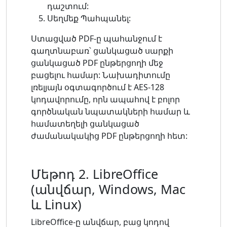
դաշտում:
Սեղմեք Պահպանել:
Ստացված PDF-ը պահանջում է
գաղտնաբառ՝ ցանկացած սարքի
ցանկացած PDF ընթերցողի մեջ
բացելու համար: Նախադիտումը
լռելյայն օգտագործում է AES-128
կոդավորումը, որն ապահով է բոլոր
գործնական նպատակների համար և
համատեղելի ցանկացած
ժամանակակից PDF ընթերցողի հետ:
Մեթոդ 2. LibreOffice
(անվճար, Windows, Mac
և Linux)
LibreOffice-ը անվճար, բաց կոդով