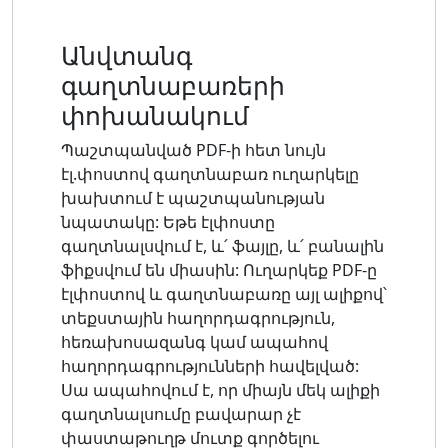
Անվտանգ
գաղտնաբառերի
փոխանակում
Պաշտպանված PDF-ի հետ նույն
էլ.փոստով գաղտնաբառ ուղարկելը
խախտում է պաշտպանության
նպատակը: Եթե ​​էլփոստը
գաղտնալսվում է, և՛ ֆայլը, և՛ բանալին
ֆիքսվում են միասին: Ուղարկեք PDF-ը
էլփոստով և գաղտնաբառը այլ ալիքով՝
տեքստային հաղորդագրություն,
հեռախոսազանգ կամ ապահով
հաղորդագրությունների հավելված:
Սա ապահովում է, որ միայն մեկ ալիքի
գաղտնալսումը բավարար չէ
փաստաթուղթ մուտք գործելու