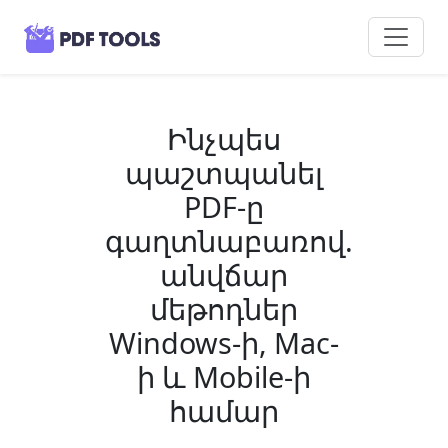
Ինչպես
պաշտպանել
PDF-ը
գաղտնաբառով.
անվճար
մեթոդներ
Windows-ի, Mac-
ի և Mobile-ի
համար