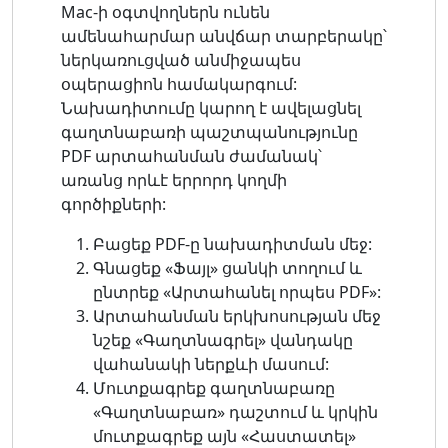
Mac-ի օգտվողներն ունեն
ամենահարմար անվճար տարբերակը՝
ներկառուցված անմիջապես
օպերացիոն համակարգում:
Նախադիտումը կարող է ավելացնել
գաղտնաբառի պաշտպանությունը
PDF արտահանման ժամանակ՝
առանց որևէ երրորդ կողմի
գործիքների:
Բացեք PDF-ը նախադիտման մեջ:
Գնացեք «Ֆայլ» ցանկի տողում և
ընտրեք «Արտահանել որպես PDF»:
Արտահանման երկխոսության մեջ
նշեք «Գաղտնագրել» վանդակը
վահանակի ներքևի մասում:
Մուտքագրեք գաղտնաբառը
«Գաղտնաբառ» դաշտում և կրկին
մուտքագրեք այն «Հաստատել»