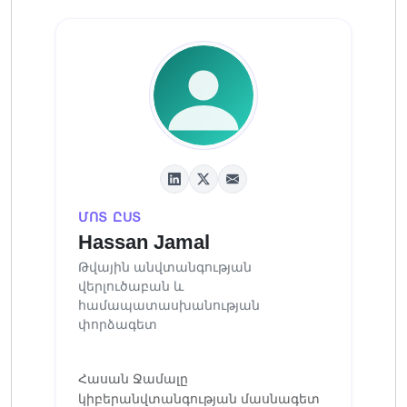
ՄՈՏ ԸՍՏ
Hassan Jamal
Թվային անվտանգության
վերլուծաբան և
համապատասխանության
փորձագետ
Հասան Ջամալը
կիբերանվտանգության մասնագետ