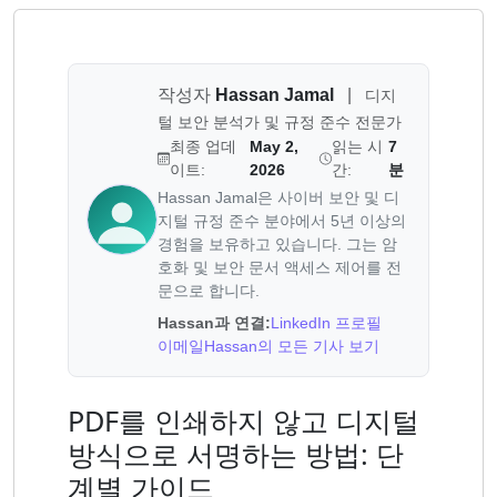
작성자
Hassan Jamal
|
디지
털 보안 분석가 및 규정 준수 전문가
최종 업데
May 2,
읽는 시
7
이트:
2026
간:
분
Hassan Jamal은 사이버 보안 및 디
지털 규정 준수 분야에서 5년 이상의
경험을 보유하고 있습니다. 그는 암
호화 및 보안 문서 액세스 제어를 전
문으로 합니다.
Hassan과 연결:
LinkedIn 프로필
이메일
Hassan의 모든 기사 보기
PDF를 인쇄하지 않고 디지털
방식으로 서명하는 방법: 단
계별 가이드