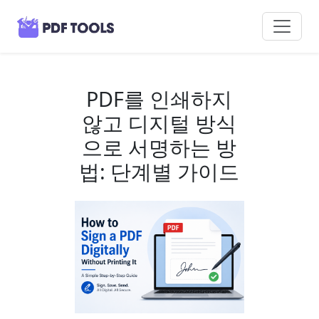
PDF를 인쇄하지
않고 디지털 방식
으로 서명하는 방
법: 단계별 가이드