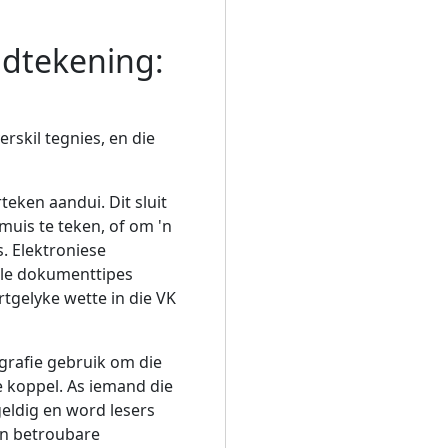
ndtekening:
rskil tegnies, en die
eken aandui. Dit sluit
muis te teken, of om 'n
. Elektroniese
iële dokumenttipes
tgelyke wette in die VK
ografie gebruik om die
 koppel. As iemand die
eldig en word lesers
 'n betroubare