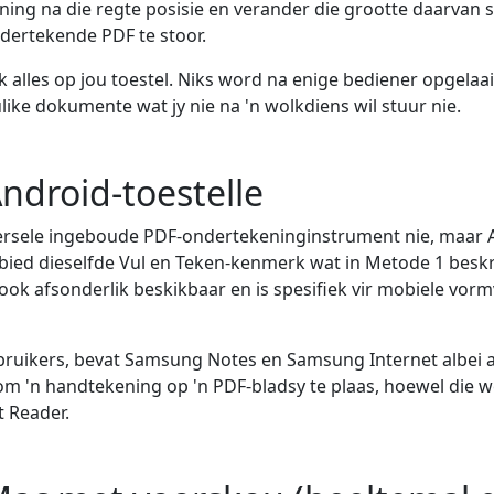
ning na die regte posisie en verander die grootte daarvan 
ndertekende PDF te stoor.
alles op jou toestel. Niks word na enige bediener opgelaai
like dokumente wat jy nie na 'n wolkdiens wil stuur nie.
ndroid-toestelle
iversele ingeboude PDF-ondertekeninginstrument nie, maar
n bied dieselfde Vul en Teken-kenmerk wat in Metode 1 beskr
ook afsonderlik beskikbaar en is spesifiek vir mobiele vorm
bruikers, bevat Samsung Notes en Samsung Internet albei 
m 'n handtekening op 'n PDF-bladsy te plaas, hoewel die w
t Reader.