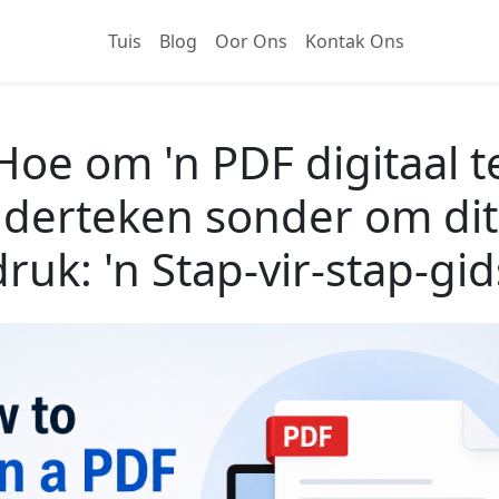
Tuis
Blog
Oor Ons
Kontak Ons
Hoe om 'n PDF digitaal t
derteken sonder om dit
druk: 'n Stap-vir-stap-gid