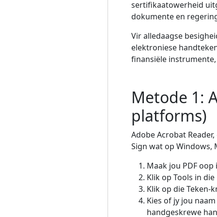
sertifikaatowerheid ui
dokumente en regering
Vir alledaagse besighe
elektroniese handteken
finansiële instrumente,
Metode 1: A
platforms)
Adobe Acrobat Reader, 
Sign wat op Windows, 
Maak jou PDF oop 
Klik op Tools in die
Klik op die Teken-k
Kies of jy jou naam
handgeskrewe hand