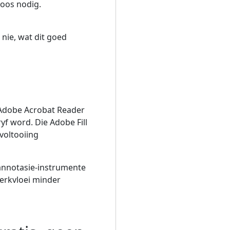
soos nodig.
 nie, wat dit goed
 Adobe Acrobat Reader
yf word. Die Adobe Fill
voltooiing
annotasie-instrumente
erkvloei minder