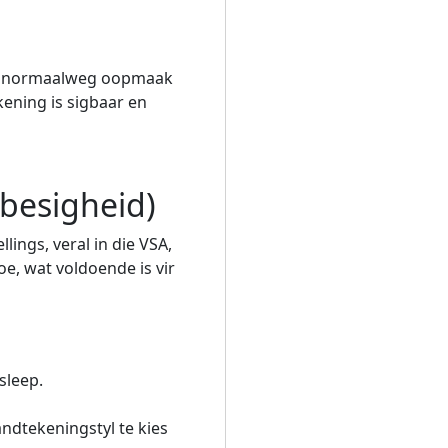
sal normaalweg oopmaak
kening is sigbaar en
besigheid)
ings, veral in die VSA,
e, wat voldoende is vir
sleep.
ndtekeningstyl te kies