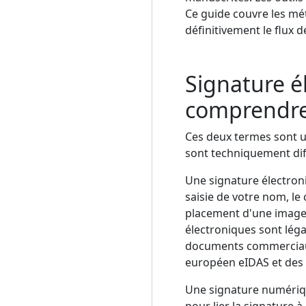
Ce guide couvre les mét
définitivement le flux 
Signature é
comprendre 
Ces deux termes sont ut
sont techniquement diff
Une signature électroni
saisie de votre nom, le 
placement d'une image
électroniques sont léga
documents commerciaux 
européen eIDAS et des 
Une signature numérique
pour lier la signature à