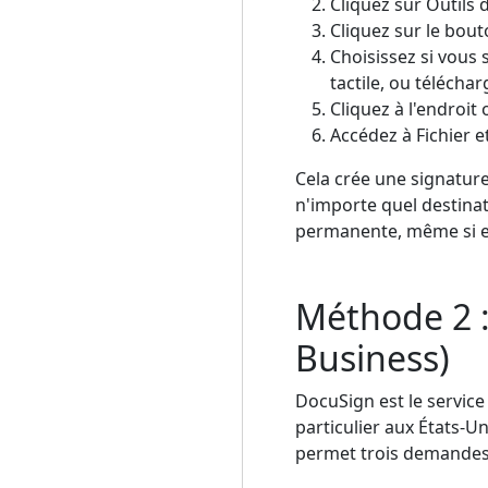
Cliquez sur Outils 
Cliquez sur le bout
Choisissez si vous 
tactile, ou télécha
Cliquez à l'endroit
Accédez à Fichier e
Cela crée une signatur
n'importe quel destinata
permanente, même si el
Méthode 2 :
Business)
DocuSign est le service
particulier aux États-U
permet trois demandes 