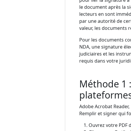
le document après la s
lecteurs en sont imméd
par une autorité de cer
valeur, les documents 
Pour les documents comm
NDA, une signature éle
judiciaires et les inst
requis dans votre juridi
Méthode 1 :
plateformes
Adobe Acrobat Reader, 
Remplir et signer qui 
Ouvrez votre PDF 