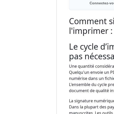
Connectez-vo
Comment si
l'imprimer 
Le cycle d’
pas nécessa
Une quantité considérab
Quelqu'un envoie un PDF
numérise dans un fichi
L'ensemble du cycle pr
document de qualité inf
La signature numérique
Dans la plupart des pay
manuscrites. Les outils