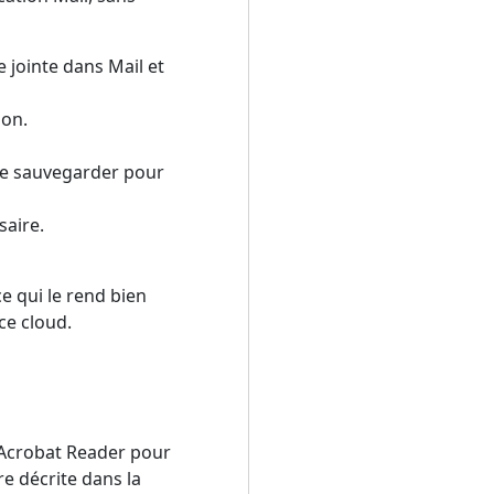
 jointe dans Mail et
ion.
 le sauvegarder pour
saire.
ce qui le rend bien
ce cloud.
 Acrobat Reader pour
e décrite dans la