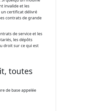
 invalide et les
n certificat délivré
 les contrats de grande
trats de service et les
ariés, les dépôts
 droit sur ce qui est
t, toutes
ure de base appelée