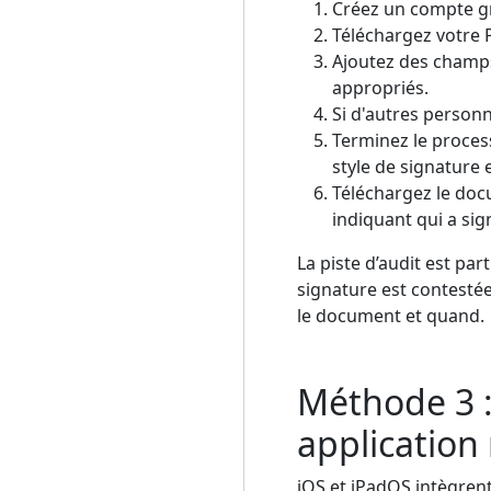
Créez un compte gr
Téléchargez votre 
Ajoutez des champs
appropriés.
Si d'autres personn
Terminez le proces
style de signature e
Téléchargez le doc
indiquant qui a sig
La piste d’audit est pa
signature est contestée
le document et quand.
Méthode 3 :
application
iOS et iPadOS intègrent 