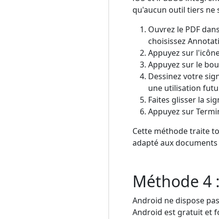
qu'aucun outil tiers ne 
Ouvrez le PDF dans
choisissez Annotat
Appuyez sur l'icône
Appuyez sur le bout
Dessinez votre sig
une utilisation futu
Faites glisser la s
Appuyez sur Termin
Cette méthode traite tou
adapté aux documents c
Méthode 4 :
Android ne dispose pas
Android est gratuit et 