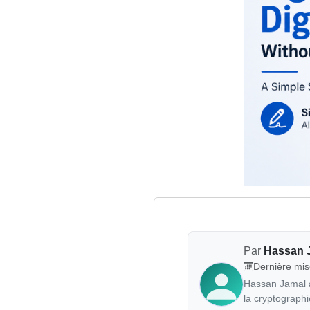
Par
Hassan 
Dernière mis
Hassan Jamal a
la cryptograph