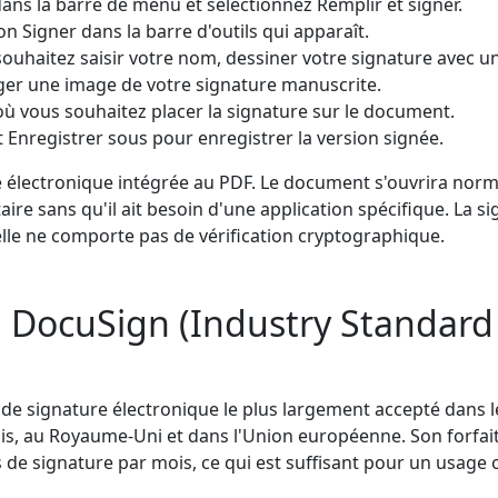
dans la barre de menu et sélectionnez Remplir et signer.
on Signer dans la barre d'outils qui apparaît.
souhaitez saisir votre nom, dessiner votre signature avec u
rger une image de votre signature manuscrite.
 où vous souhaitez placer la signature sur le document.
t Enregistrer sous pour enregistrer la version signée.
e électronique intégrée au PDF. Le document s'ouvrira no
ire sans qu'il ait besoin d'une application spécifique. La sig
le ne comporte pas de vérification cryptographique.
 DocuSign (Industry Standard
 de signature électronique le plus largement accepté dans l
nis, au Royaume-Uni et dans l'Union européenne. Son forfai
de signature par mois, ce qui est suffisant pour un usage 