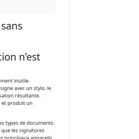
 sans
ion n’est
ment inutile.
signe avec un stylo, le
ation résultante.
 et produit un
es types de documents.
 que les signatures
es principaux appareils.