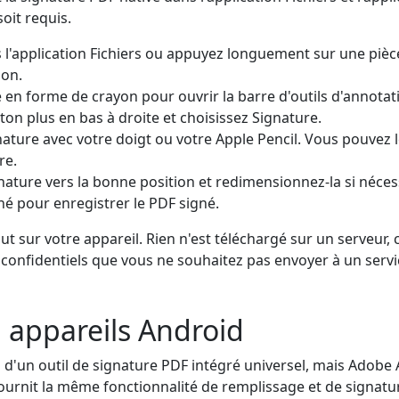
soit requis.
 l'application Fichiers ou appuyez longuement sur une pièce
ion.
 en forme de crayon pour ouvrir la barre d'outils d'annotat
on plus en bas à droite et choisissez Signature.
nature avec votre doigt ou votre Apple Pencil. Vous pouvez
re.
ignature vers la bonne position et redimensionnez-la si néces
é pour enregistrer le PDF signé.
t sur votre appareil. Rien n'est téléchargé sur un serveur, 
onfidentiels que vous ne souhaitez pas envoyer à un servi
 appareils Android
 d'un outil de signature PDF intégré universel, mais Adobe
fournit la même fonctionnalité de remplissage et de signatur