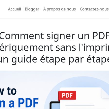
Accueil
Blogger
À propos de nous
Contactez-nous
Comment signer un PD
riquement sans l'impri
un guide étape par étap