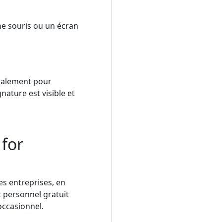
ne souris ou un écran
rmalement pour
nature est visible et
 for
es entreprises, en
t personnel gratuit
occasionnel.