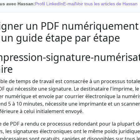
us avec Hassan:
Profil LinkedIn
E-mail
Voir tous les articles de Hassan
gner un PDF numériquement
: un guide étape par étape
impression-signature-numérisat
ire
le de temps de travail est consacrée à un processus totale
 qui nécessite une signature. Le destinataire l'imprime, le 
er numérique et envoie par courrier électronique la numéris
end 5 à 10 minutes, nécessite une imprimante et un scanner
érieure à celui initialement envoyé.
 de PDF a rendu ce processus redondant pour la plupart d
s, les signatures électroniques ont le même poids juridique
 nécessaires sont gratuits, rapides et disponibles sur tous l