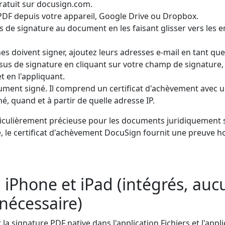
atuit sur docusign.com.
PDF depuis votre appareil, Google Drive ou Dropbox.
 de signature au document en les faisant glisser vers les
es doivent signer, ajoutez leurs adresses e-mail en tant que
sus de signature en cliquant sur votre champ de signature, 
t en l'appliquant.
ument signé. Il comprend un certificat d'achèvement avec un
né, quand et à partir de quelle adresse IP.
rticulièrement précieuse pour les documents juridiquement s
, le certificat d'achèvement DocuSign fournit une preuve h
 iPhone et iPad (intégrés, au
 nécessaire)
la signature PDF native dans l'application Fichiers et l'appli