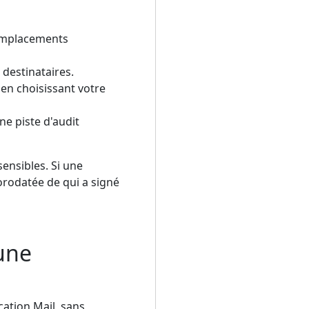
 emplacements
 destinataires.
en choisissant votre
e piste d'audit
ensibles. Si une
orodatée de qui a signé
cune
cation Mail, sans