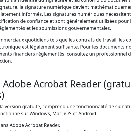
ignature, la signature numérique devient mathématiquement
iatement informés. Les signatures numériques nécessitent u
tification de confiance et sont généralement utilisées pour
réglementés et les soumissions gouvernementales.
erciaux quotidiens tels que les contrats de travail, les con
ctronique est légalement suffisante. Pour les documents not
ruments financiers réglementés, consultez un professionnel du
ction.
 Adobe Acrobat Reader (gratui
)
la version gratuite, comprend une fonctionnalité de signat
fonctionne sur Windows, Mac, iOS et Android.
dans Adobe Acrobat Reader.